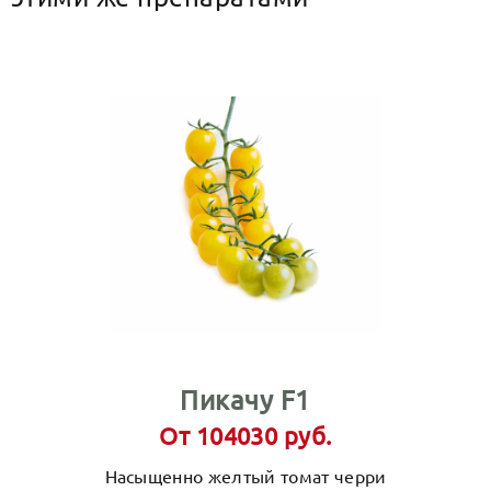
Пикачу F1
От 104030 руб.
Насыщенно желтый томат черри