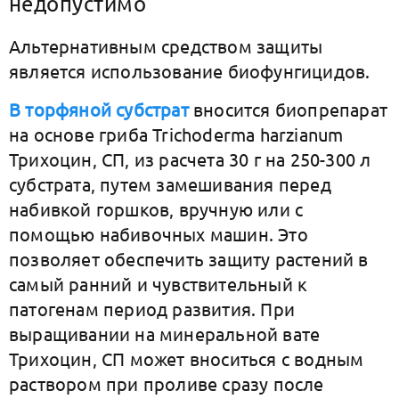
недопустимо
Альтернативным средством защиты
является использование биофунгицидов.
В торфяной субстрат
вносится биопрепарат
на основе гриба Trichoderma harzianum
Трихоцин, СП, из расчета 30 г на 250-300 л
субстрата, путем замешивания перед
набивкой горшков, вручную или с
помощью набивочных машин. Это
позволяет обеспечить защиту растений в
самый ранний и чувствительный к
патогенам период развития. При
выращивании на минеральной вате
Трихоцин, СП может вноситься с водным
раствором при проливе сразу после