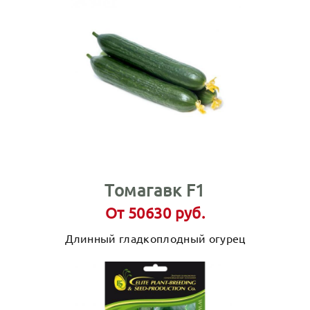
Томагавк F1
От 50630 руб.
Длинный гладкоплодный огурец