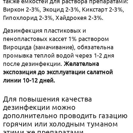
также емкостей для раствора препаратами:
Виркон 2-3%, Экоцид 2-3%, Кикстарт 2-3%,
Гипохлорид 2-3%, Хайдрокея 2-3%.
Дезинфекция пластиковых и
пенопластовых кассет 1% раствором
Вироцида (замачивание), обязательна
промывка теплой водой через 1-2 дня
после дезинфекции.
Желательна
экспозиция до эксплуатации салатной
линии 10-12 дней.
Для повышения качества
дезинфекции можно
дополнительно проводить газацию
горячим или холодным туманом
этими же препаратами