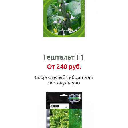
Гештальт F1
От 240 руб.
Скороспелый гибрид для
светокультуры