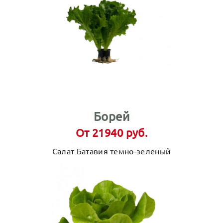
Борей
От 21940 руб.
Салат Батавия темно-зеленый