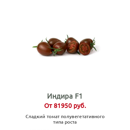
Индира F1
От 81950 руб.
Сладкий томат полувегетативного
типа роста