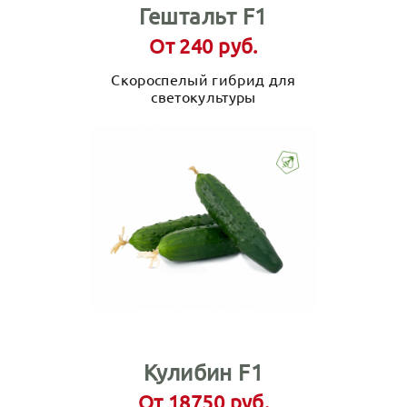
Гештальт F1
От 240 руб.
Скороспелый гибрид для
светокультуры
Кулибин F1
От 18750 руб.