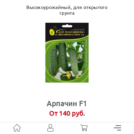
Высокоурожайный, для открытого
грунта
Арпачин F1
От 140 руб.
Высокие товарные и вкусовые
качества