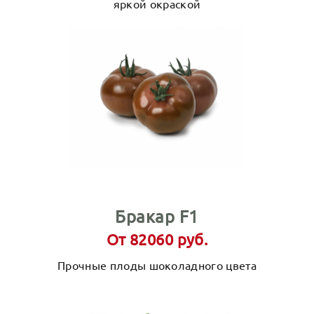
яркой окраской
Бракар F1
От 82060 руб.
Прочные плоды шоколадного цвета