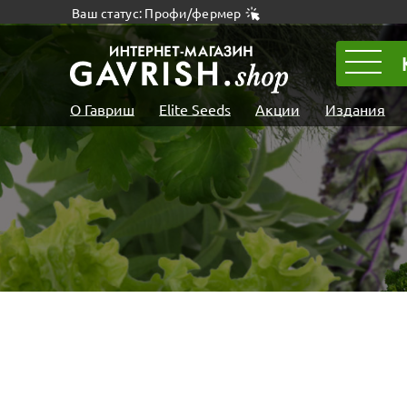
Ваш статус: Профи/фермер
О Гавриш
Elite Seeds
Акции
Издания