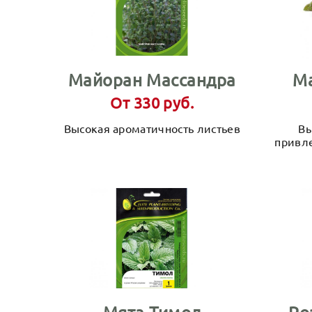
Майоран Массандра
Ма
От 330 руб.
Высокая ароматичность листьев
Вы
привл