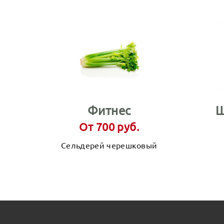
Фитнес
Ш
От 700 руб.
Сельдерей черешковый