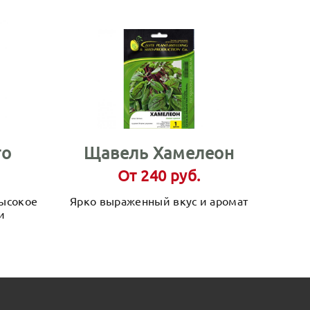
го
Щавель Хамелеон
От 240 руб.
высокое
Ярко выраженный вкус и аромат
и