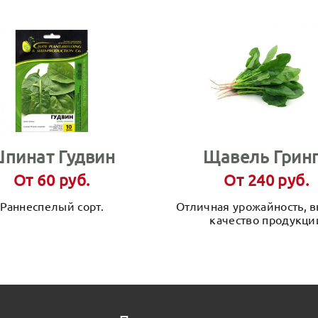
пинат Гудвин
Щавель Грин
От 60 руб.
От 240 руб.
Раннеспелый сорт.
Отличная урожайность, 
качество продукци