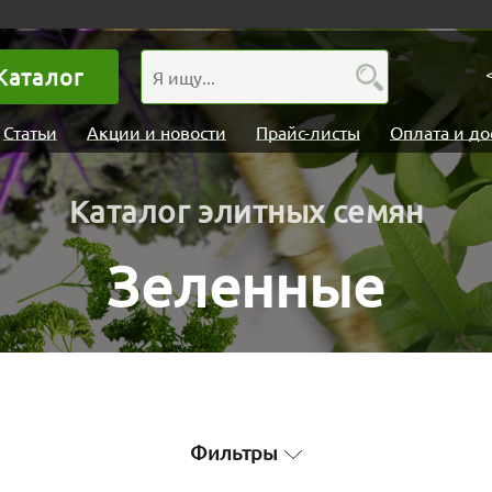
Каталог
Статьи
Акции и новости
Прайс-листы
Оплата и до
Каталог элитных семян
Зеленные
Фильтры