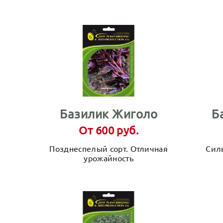
Базилик Жиголо
Б
От 600 руб.
Позднеспелый сорт. Отличная
Сил
урожайность