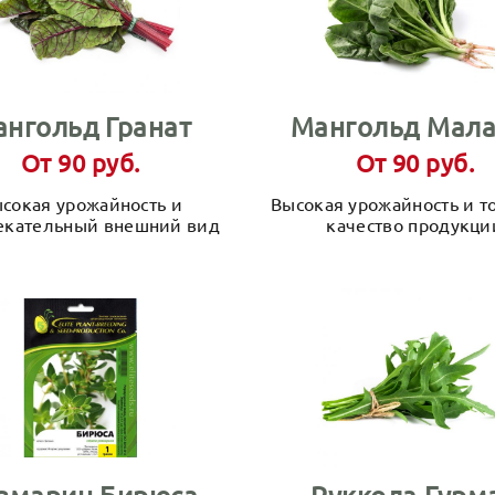
нгольд Гранат
Мангольд Мала
От 90 руб.
От 90 руб.
сокая урожайность и
Высокая урожайность и т
екательный внешний вид
качество продукци