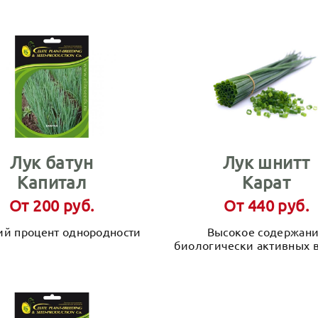
Лук батун
Лук шнитт
Капитал
Карат
От 200 руб.
От 440 руб.
ий процент однородности
Высокое содержан
биологически активных 