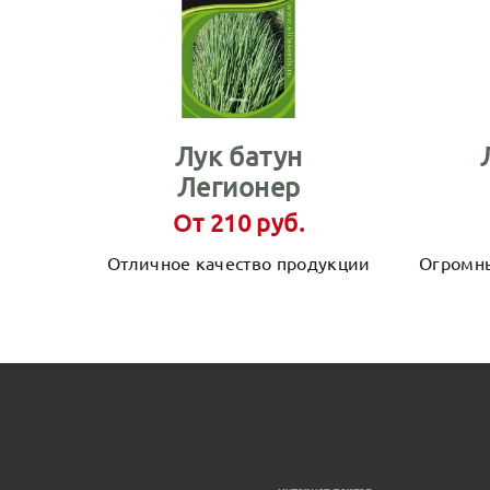
Лук батун
Легионер
От 210 руб.
Отличное качество продукции
Огромны