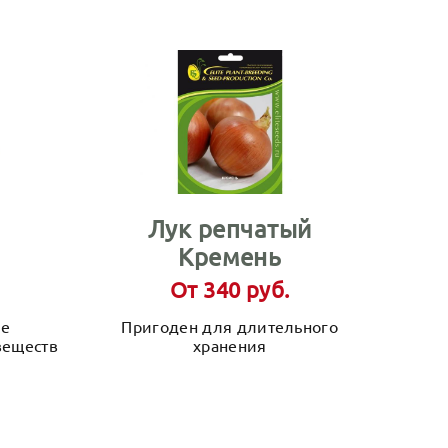
Лук репчатый
Кремень
От 340 руб.
ие
Пригоден для длительного
веществ
хранения