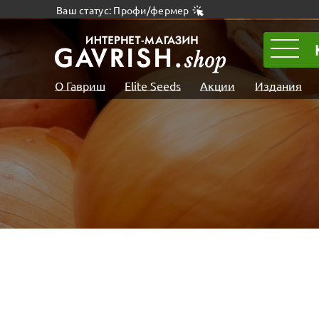
Ваш статус: Профи/фермер
О Гавриш
Elite Seeds
Акции
Издания