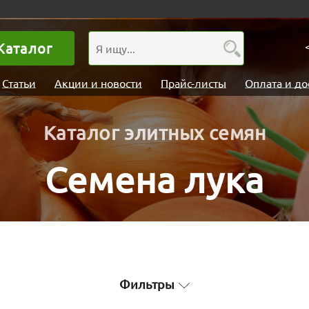
Каталог
Статьи
Акции и новости
Прайс-листы
Оплата и до
Каталог элитных семян
Семена лука
Фильтры