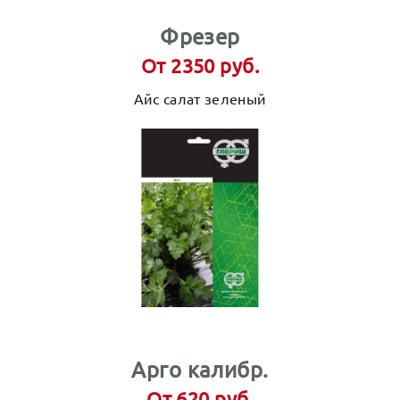
Фрезер
От 2350 руб.
Айс салат зеленый
Арго калибр.
От 620 руб.