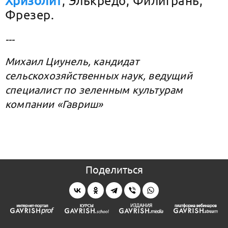
Хризолит
, Элькредо, Филигрань,
Фрезер.
---
Михаил Циунель, кандидат
сельскохозяйственных наук, ведущий
специалист по зеленным культурам
компании «Гавриш»
Поделиться