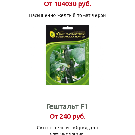
От 104030 руб.
Насыщенно желтый томат черри
Гештальт F1
От 240 руб.
Скороспелый гибрид для
светокультуры