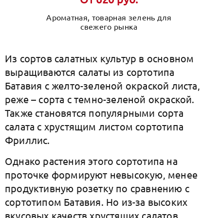
Ароматная, товарная зелень для
свежего рынка
Из сортов салатных культур в основном
выращиваются салаты из сортотипа
Батавия с желто-зеленой окраской листа,
реже – сорта с темно-зеленой окраской.
Также становятся популярными сорта
салата с хрустящим листом сортотипа
Фриллис.
Однако растения этого сортотипа на
проточке формируют невысокую, менее
продуктивную розетку по сравнению с
сортотипом Батавия. Но из-за высоких
вкусовых качеств хрустящих салатов