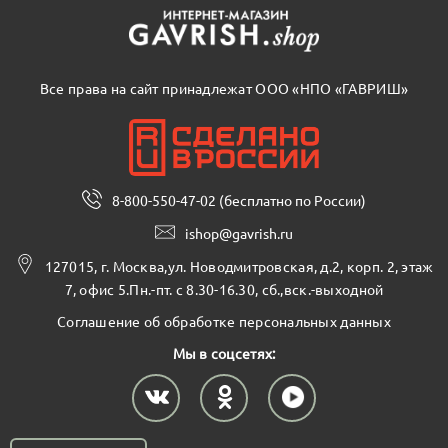
Все права на сайт принадлежат ООО «НПО «ГАВРИШ»
8-800-550-47-02 (бесплатно по России)
ishop@gavrish.ru
127015, г. Москва,ул. Новодмитровская, д.2, корп. 2, этаж
7, офис 5.Пн.-пт. с 8.30-16.30, сб.,вск.-выходной
Соглашение об обработке персональных данных
Мы в соцсетях: