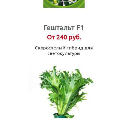
Гештальт F1
От 240 руб.
Скороспелый гибрид для
светокультуры