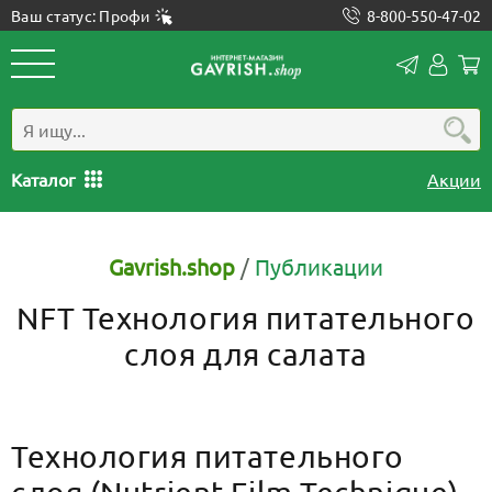
Ваш статус: Профи
8-800-550-47-02
Конта
Лич
каб
Каталог
Акции
Gavrish.shop
/
Публикации
NFT Технология питательного
слоя для салата
Технология питательного