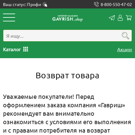
Ваш статус: Профи
8-800-550-47-02
Конта
Лич
каб
Каталог
Акции
Возврат товара
Уважаемые покупатели! Перед
оформлением заказа компания «Гавриш»
рекомендует вам внимательно
ознакомиться с условиями его выполнения
и с правами потребителя на возврат