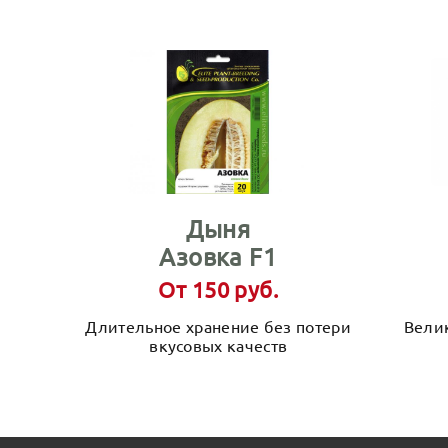
Дыня
Азовка F1
От 150 руб.
Длительное хранение без потери
Вели
вкусовых качеств