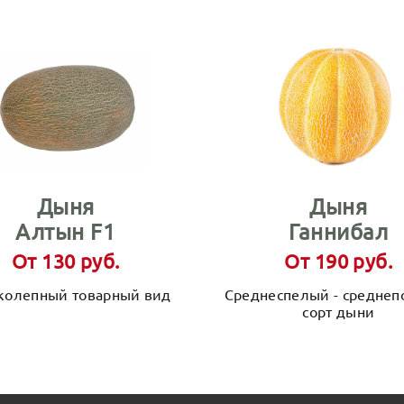
Дыня
Дыня
Алтын F1
Ганнибал
От 130 руб.
От 190 руб.
колепный товарный вид
Среднеспелый - среднеп
сорт дыни