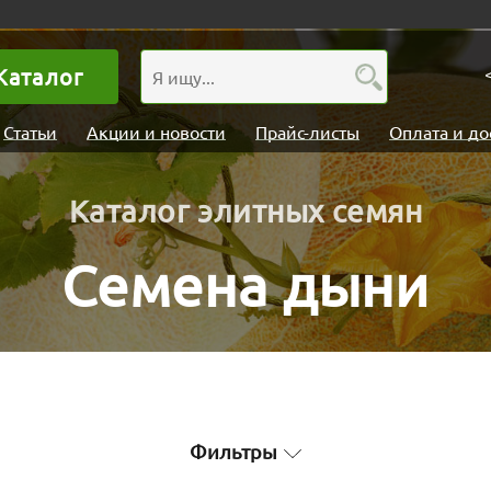
Каталог
Статьи
Акции и новости
Прайс-листы
Оплата и до
Каталог элитных семян
Семена дыни
Фильтры