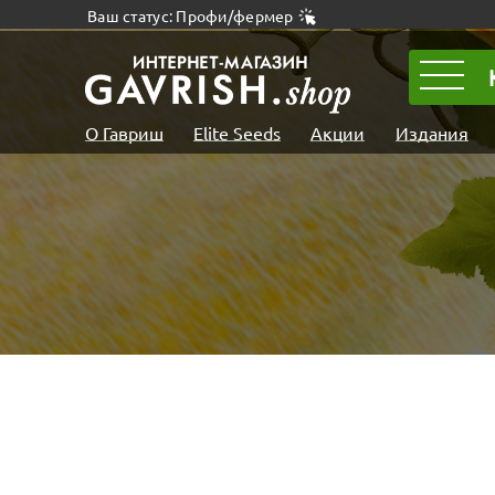
Ваш статус: Профи/фермер
О Гавриш
Elite Seeds
Акции
Издания