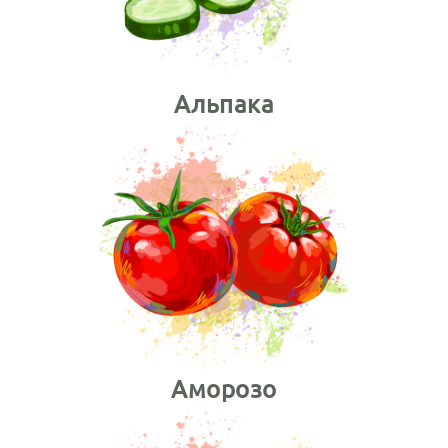
Альпака
Аморозо