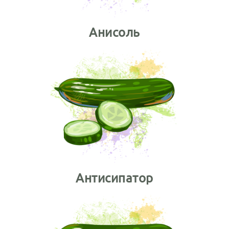
Анисоль
Антисипатор