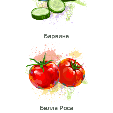
Барвина
Белла Роса