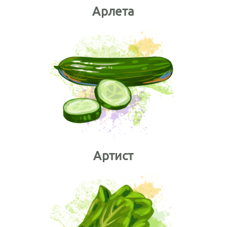
Арлета
Артист