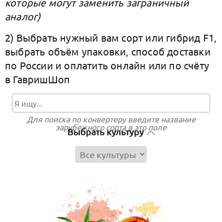
которые могут заменить заграничный
аналог)
2) Выбрать нужный вам сорт или гибрид F1,
выбрать объём упаковки, способ доставки
по России и оплатить онлайн или по счёту
в ГавришШоп
Для поиска по конвертеру введите название
зарубежного сорта в это поле
Выбрать культуру