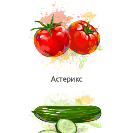
Астерикс