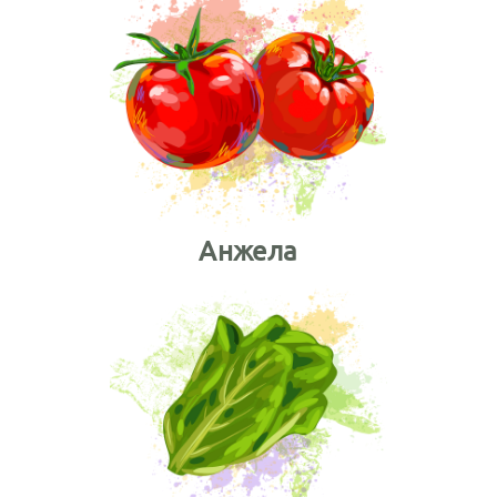
Анжела