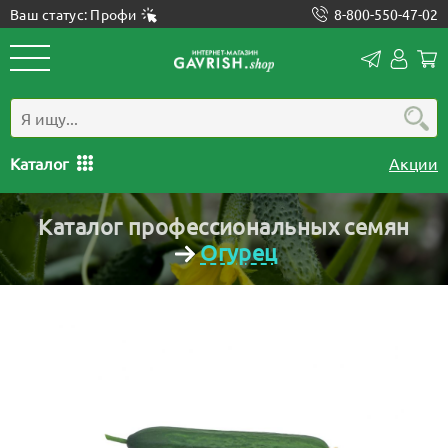
Ваш статус: Профи
8-800-550-47-02
Конта
Лич
каб
Каталог
Акции
Каталог профессиональных семян
Огурец