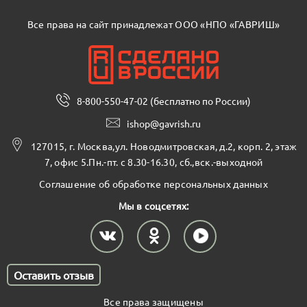
Все права на сайт принадлежат ООО «НПО «ГАВРИШ»
8-800-550-47-02 (бесплатно по России)
ishop@gavrish.ru
127015, г. Москва,ул. Новодмитровская, д.2, корп. 2, этаж
7, офис 5.Пн.-пт. с 8.30-16.30, сб.,вск.-выходной
Соглашение об обработке персональных данных
Мы в соцсетях:
Оставить отзыв
Все права защищены