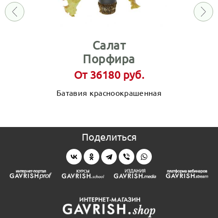
Салат
Порфира
От 36180 руб.
Батавия красноокрашенная
Поделиться