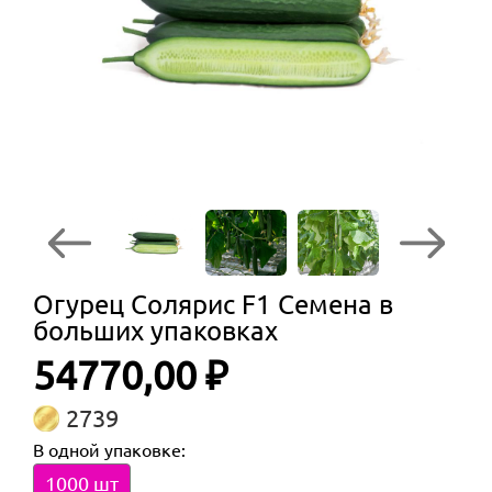
Огурец Солярис F1 Семена в
больших упаковках
54770,00 ₽
2739
В одной упаковке:
1000 шт