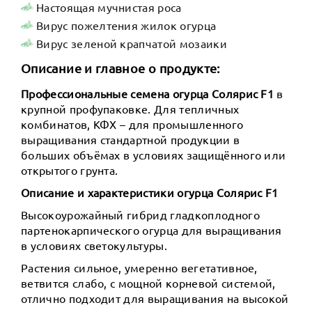
Настоящая мучнистая роса
Вирус пожелтения жилок огурца
Вирус зеленой крапчатой мозаики
Описание и главное о продукте:
Профессиональные семена огурца Солярис F1
в
крупной профупаковке. Для тепличных
комбинатов, КФХ – для промышленного
выращивания стандартной продукции в
больших объёмах в условиях защищённого или
открытого грунта.
Описание и характеристики огурца Солярис F1
Высокоурожайный гибрид гладкоплодного
партенокарпического огурца для выращивания
в условиях светокультуры.
Растения сильное, умеренно вегетативное,
ветвится слабо, с мощной корневой системой,
отлично подходит для выращивания на высокой