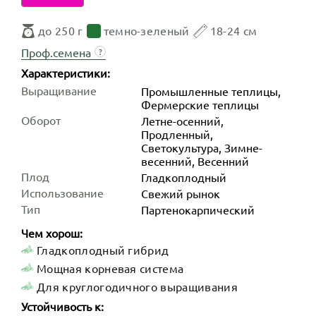
до 250 г
темно-зеленый
18-24 см
Проф.семена
?
Характеристики:
Выращивание
Промышленные теплицы,
Фермерские теплицы
Оборот
Летне-осенний,
Продленный,
Светокультура, Зимне-
весенний, Весенний
Плод
Гладкоплодный
Использование
Свежий рынок
Тип
Партенокарпический
Чем хорош:
Гладкоплодный гибрид
Мощная корневая система
Для круглогодичного выращивания
Устойчивость к: