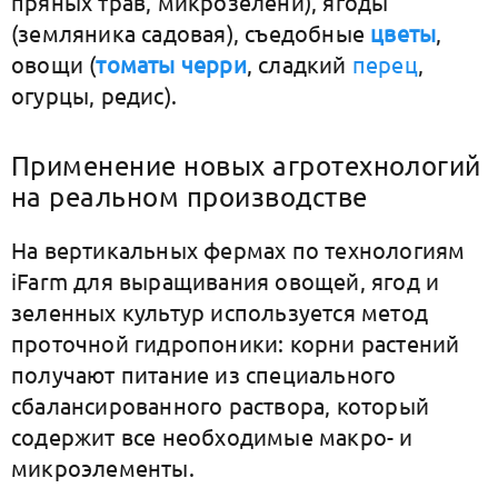
пряных трав, микрозелени), ягоды
(земляника садовая), съедобные
цветы
,
овощи (
томаты черри
, сладкий
перец
,
огурцы, редис).
Применение новых агротехнологий
на реальном производстве
На вертикальных фермах по технологиям
iFarm для выращивания овощей, ягод и
зеленных культур используется метод
проточной гидропоники: корни растений
получают питание из специального
сбалансированного раствора, который
содержит все необходимые макро- и
микроэлементы.