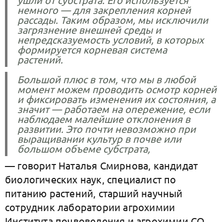
немного — для закрепления корней
рассады. Таким образом, мы исключили
загрязнение внешней среды и
непредсказуемость условий, в которых
формируется корневая система
растений.
Большой плюс в том, что мы в любой
момент можем проводить осмотр корней
и фиксировать изменения их состояния, а
значит — работаем на опережение, если
наблюдаем малейшие отклонения в
развитии. Это почти невозможно при
выращивании культур в почве или
большом объеме субстрата,
— говорит Наталья Смирнова, кандидат
биологических наук, специалист по
питанию растений, старший научный
сотрудник лаборатории агрохимии
Института почвоведения и агрохимии СО