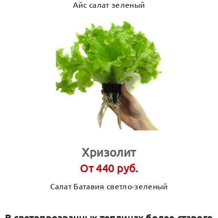
Айс салат зеленый
Хризолит
От 440 руб.
Салат Батавия светло-зеленый
В светопрозрачных теплицах более старого