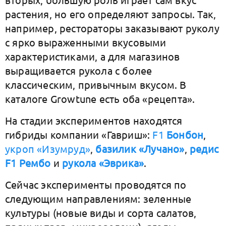
растения, но его определяют запросы. Так,
например, рестораторы заказывают руколу
с ярко выраженными вкусовыми
характеристиками, а для магазинов
выращивается рукола с более
классическим, привычным вкусом. В
каталоге Growtune есть оба «рецепта».
На стадии экспериментов находятся
гибриды компании «Гавриш»:
F1
Бонбон
,
укроп «Изумруд»
,
базилик «Лучано»
,
редис
F1 Рембо
и
рукола «Эврика»
.
Сейчас эксперименты проводятся по
следующим направлениям: зеленные
культуры (новые виды и сорта салатов,