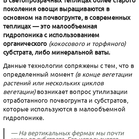
поколения овощи выращиваются в
основном на почвогрунте, в современных
теплицах — это малообъемная
гидропоника с использованием
органического
(кокосового и торфяного)
субстрата, либо минеральной ваты.
Данные технологии сопряжены с тем, что в
определенный момент
(в конце вегетации
растений или нескольких циклов
вегетации)
возникает вопрос утилизации
отработанного почвогрунта и субстратов,
которые используются в малообъемной
гидропонике.
— На вертикальных фермах мы почти
ушли от субстрата. Его используется