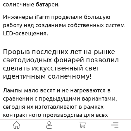
солнечные батареи.
Инженеры iFarm проделали большую
работу над созданием собственных систем
LED-освещения.
Прорыв последних лет на рынке
светодиодных фонарей позволил
сделать искусственный свет
идентичным солнечному!
Лампы мало весят и не нагреваются в
сравнении с предыдущими вариантами,
сегодня их изготавливают в рамках
контрактного производства для всех
вертикальных ферм по технологиям iFarm
и даже сторонних заказчиков
(не так давно