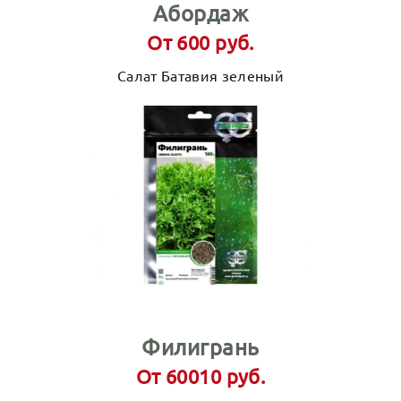
Абордаж
От 600 руб.
Салат Батавия зеленый
Филигрань
От 60010 руб.