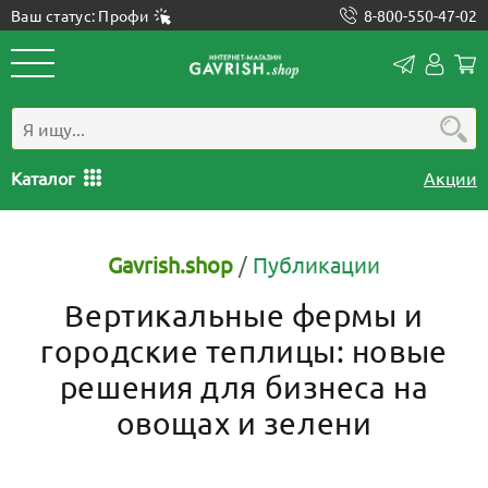
Ваш статус: Профи
8-800-550-47-02
Конта
Лич
каб
Каталог
Акции
Gavrish.shop
/
Публикации
Вертикальные фермы и
городские теплицы: новые
решения для бизнеса на
овощах и зелени