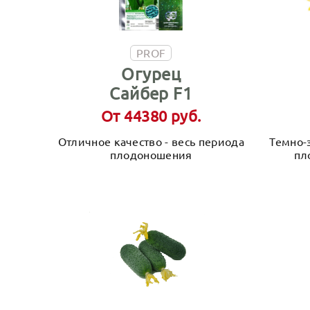
PROF
Огурец
Сайбер F1
От 44380 руб.
Отличное качество - весь периода
Темно-
плодоношения
пл