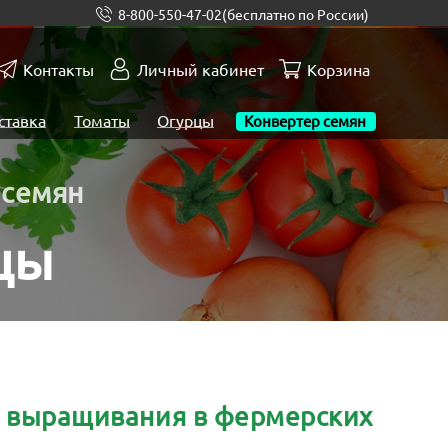
8-800-550-47-02
(бесплатно по России)
Контакты
Личный кабинет
Корзина
ставка
Томаты
Огурцы
Конвертер семян
 семян
цы
я выращивания в фермерских