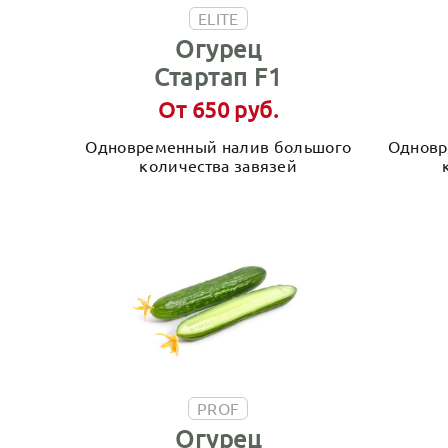
ELITE
Огурец
Стартап F1
От 650 руб.
Одновременный налив большого
Одновр
количества завязей
PROF
Огурец