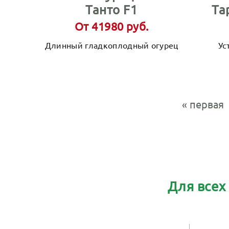
Танто F1
Та
От 41980 руб.
Длинный гладкоплодный огурец
Ус
« первая
Для всех