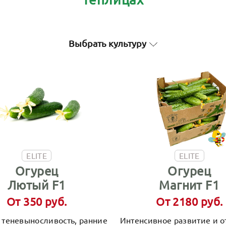
Выбрать культуру
ELITE
ELITE
Огурец
Огурец
Лютый F1
Магнит F1
От 350 руб.
От 2180 руб.
 теневыносливость, ранние
Интенсивное развитие и 