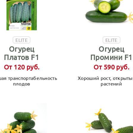
ELITE
ELITE
Огурец
Огурец
Платов F1
Промини F1
От 120 руб.
От 590 руб.
ая транспортабельность
Хороший рост, открыты
плодов
растений