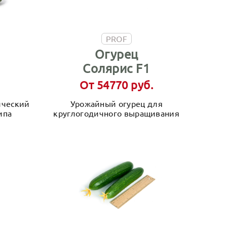
PROF
Огурец
Солярис F1
От 54770 руб.
ический
Урожайный огурец для
ипа
круглогодичного выращивания