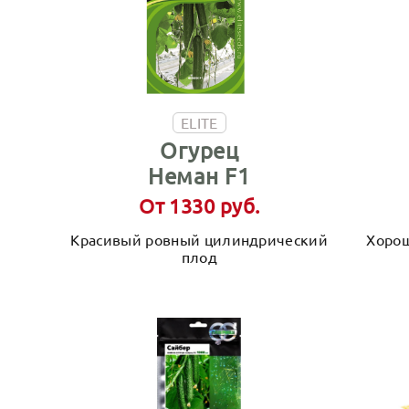
ELITE
Огурец
Неман F1
От 1330 руб.
Красивый ровный цилиндрический
Хорош
плод