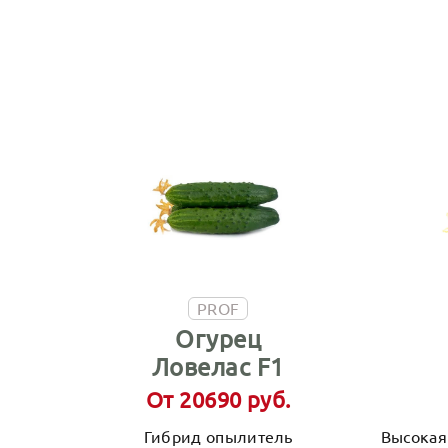
PROF
Огурец
Ловелас F1
От 20690 руб.
Гибрид опылитель
Высокая