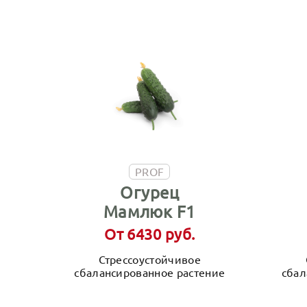
PROF
Огурец
Мамлюк F1
От 6430 руб.
Стрессоустойчивое
сбалансированное растение
сбал