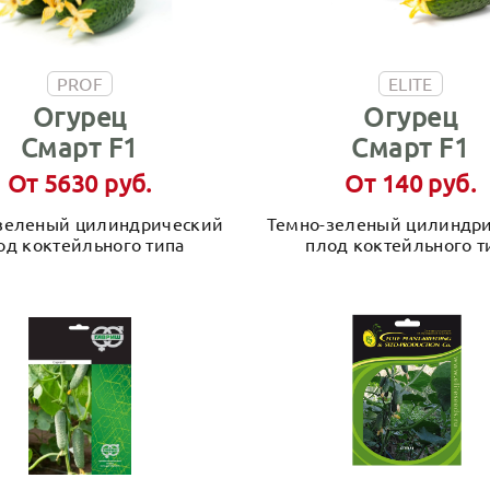
PROF
ELITE
Огурец
Огурец
Смарт F1
Смарт F1
От 5630 руб.
От 140 руб.
зеленый цилиндрический
Темно-зеленый цилиндр
од коктейльного типа
плод коктейльного т