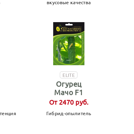
а
вкусовые качества
ELITE
Огурец
Мачо F1
От 2470 руб.
стенция
Гибрид-опылитель