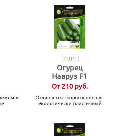
ELITE
Огурец
Навруз F1
От 210 руб.
вежем и
Отличается скороспелостью.
де
Экологически пластичный