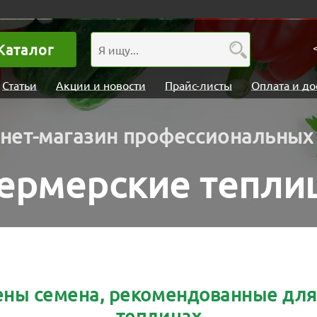
Каталог
Статьи
Акции и новости
Прайс-листы
Оплата и до
нет-магазин профессиональных
ермерские тепли
лены семена, рекомендованные дл
теплицах