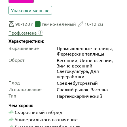
Упаковки меньше
90-120 г
темно-зеленый
10-12 см
Проф.семена
?
Характеристики:
Выращивание
Промышленные теплицы,
Фермерские теплицы
Оборот
Весенний, Летне-осенний,
Зимне-весенний,
Светокультура, Для
переработки
Плод
Среднебугорчатый
Использование
Свежий рынок, Засолка
Тип
Партенокарпический
Чем хорош:
Скороспелый гибрид
Универсального назначение
Высокая транспортабельность