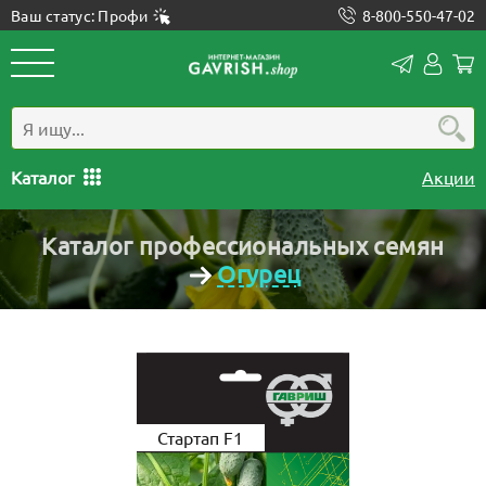
Ваш статус: Профи
8-800-550-47-02
Конта
Лич
каб
Каталог
Акции
Каталог профессиональных семян
Огурец
Стартап F1