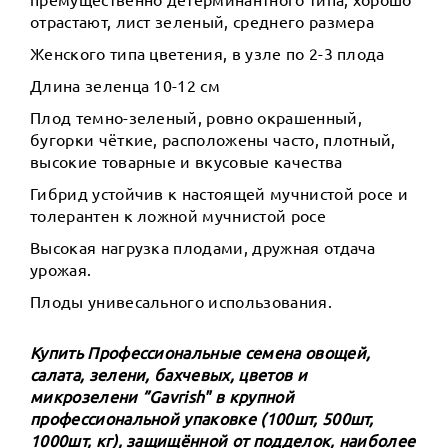
отрастают, лист зеленый, среднего размера
Женского типа цветения, в узле по 2-3 плода
Длина зеленца 10-12 см
Плод темно-зеленый, ровно окрашенный,
бугорки чёткие, расположены часто, плотный,
высокие товарные и вкусовые качества
Гибрид устойчив к настоящей мучнистой росе и
толерантен к ложной мучнистой росе
Высокая нагрузка плодами, дружная отдача
урожая.
Плоды унивесального использования.
Купить Профессиональные семена овощей,
салата, зелени, бахчевых, цветов и
микрозелени ”Gavrish" в крупной
профессиональной упаковке (100шт, 500шт,
1000шт, кг), защищённой от подделок, наиболее