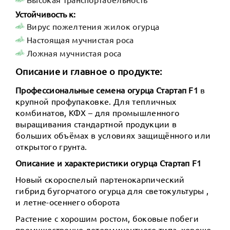
Устойчивость к:
Вирус пожелтения жилок огурца
Настоящая мучнистая роса
Ложная мучнистая роса
Описание и главное о продукте:
Профессиональные семена огурца Стартап F1
в
крупной профупаковке. Для тепличных
комбинатов, КФХ – для промышленного
выращивания стандартной продукции в
больших объёмах в условиях защищённого или
открытого грунта.
Описание и характеристики огурца Стартап F1
Новый скороспелый партенокарпический
гибрид бугорчатого огурца для светокультуры ,
и летне-осеннего оборота
Растение с хорошим ростом, боковые побеги
премущественно детерминантного типа, хорошо