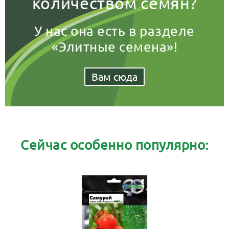
количеством семян?
У нас она есть в разделе
«Элитные семена»!
Вам сюда
Сейчас особенно популярно: