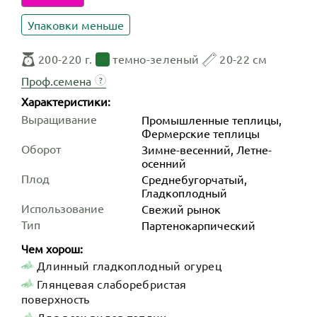
Упаковки меньше
200-220 г.
темно-зеленый
20-22 см
Проф.семена
?
Характеристики:
Выращивание
Промышленные теплицы,
Фермерские теплицы
Оборот
Зимне-весенний, Летне-
осенний
Плод
Среднебугорчатый,
Гладкоплодный
Использование
Свежий рынок
Тип
Партенокарпический
Чем хорош:
Длинный гладкоплодный огурец
Глянцевая слаборебристая
поверхность
Для всех видов теплиц