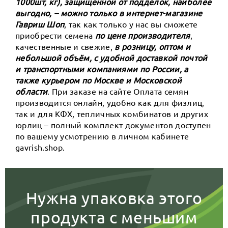
1000шт, кг), защищённой от подделок, наиболее
выгодно, – можно только в интернет-магазине
Гавриш Шоп
, так как только у нас вы сможете
приобрести семена
по цене производителя
,
качественные и свежие,
в розницу, оптом и
небольшой объём, с удобной доставкой почтой
и транспортными компаниями по России, а
также курьером по Москве и Московской
области
. При заказе на сайте Оплата семян
производится онлайн, удобно как для физлиц,
так и для КФХ, тепличных комбинатов и других
юрлиц – полный комплект документов доступен
по вашему усмотрению в личном кабинете
gavrish.shop.
Нужна упаковка этого
продукта с меньшим