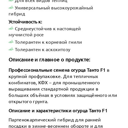
Универсальный высокоурожайный
гибрид
Устойчивость к:
Среднеустойчив к настоящей
мучнистой росе
Толерантен к корневой гнили
Толерантен к аскохитозу
Описание и главное о продукте:
Профессиональные семена огурца Танто F1
в
крупной профупаковке. Для тепличных
комбинатов, КФХ – для промышленного
выращивания стандартной продукции в
больших объёмах в условиях защищённого или
открытого грунта.
Описание и характеристики огурца Танто F1
Партенокарпический гибрид для ранней
посадки в зимне-весеннем обороте и для