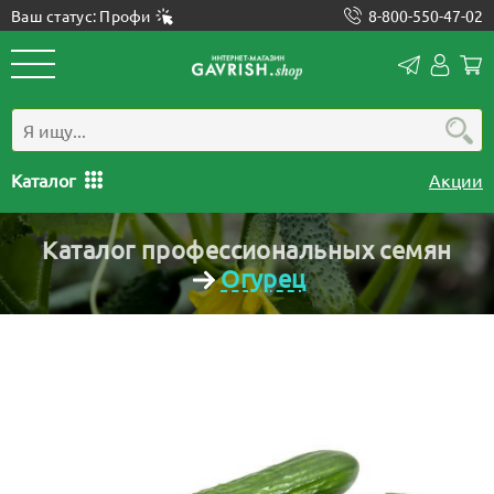
Ваш статус: Профи
8-800-550-47-02
Конта
Лич
каб
Каталог
Акции
Каталог профессиональных семян
Огурец