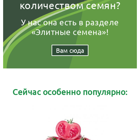
количеством семян?
У нас она есть в разделе
«Элитные семена»!
Вам сюда
Сейчас особенно популярно: