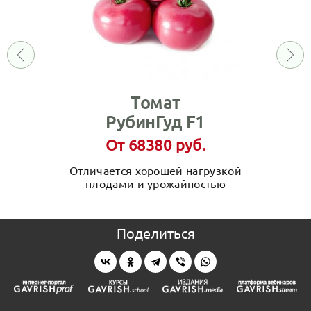
Томат
РубинГуд F1
От 68380 руб.
Отличается хорошей нагрузкой
плодами и урожайностью
Поделиться