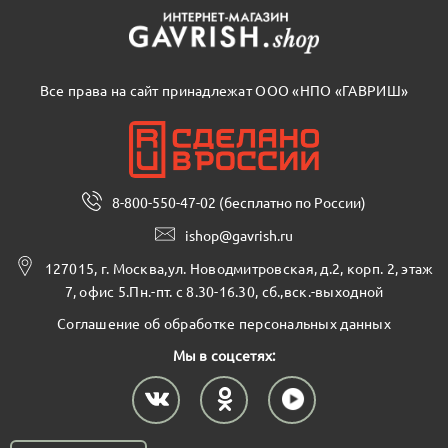
Все права на сайт принадлежат ООО «НПО «ГАВРИШ»
8-800-550-47-02 (бесплатно по России)
ishop@gavrish.ru
127015, г. Москва,ул. Новодмитровская, д.2, корп. 2, этаж
7, офис 5.Пн.-пт. с 8.30-16.30, сб.,вск.-выходной
Соглашение об обработке персональных данных
Мы в соцсетях: