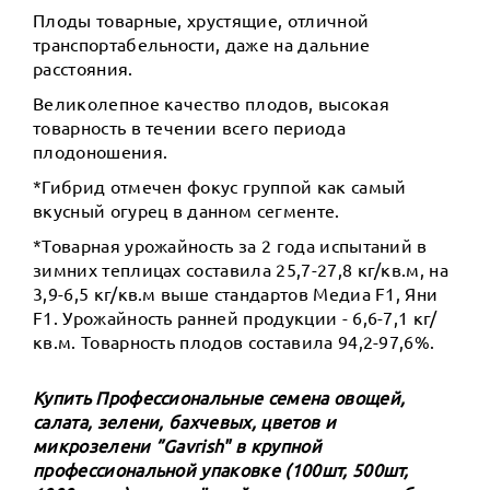
Плоды товарные, хрустящие, отличной
транспортабельности, даже на дальние
расстояния.
Великолепное качество плодов, высокая
товарность в течении всего периода
плодоношения.
*Гибрид отмечен фокус группой как самый
вкусный огурец в данном сегменте.
*Товарная урожайность за 2 года испытаний в
зимних теплицах составила 25,7-27,8 кг/кв.м, на
3,9-6,5 кг/кв.м выше стандартов Медиа F1, Яни
F1. Урожайность ранней продукции - 6,6-7,1 кг/
кв.м. Товарность плодов составила 94,2-97,6%.
Купить Профессиональные семена овощей,
салата, зелени, бахчевых, цветов и
микрозелени ”Gavrish" в крупной
профессиональной упаковке (100шт, 500шт,