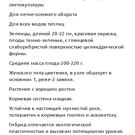
светокультуры
Для летне-осеннего оборота
Для всех видов теплиц
Зеленцы, длиной 20-22 см, красивая окраска,
плоды темно-зеленые, с глянцевой
слаборебристой поверхностью цилиндрической
формы.
Средняя масса плода 200-220 г.
Женского типа цветения, в узле образует в
основном 1, реже-2 завязи.
Растение с хорошим ростом
Корневая система мощная.
Устойчив к настоящей мучнистой росе,
толерантен к корневым гнилям и аскохитозу.
Гибрид отличается экологической
пластичностью и высоким потенциалом урожая.