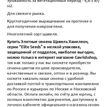
Урожайность за вегетационный период - 4,8-5 кг/
м2.
Для свежего рынка.
Круглогодичное выращивание на проточке и
для получения микрозелени.
Многолетний сорт щавеля.
Купить Элитные семена Щавель Хамелеон,
серии ”Elite Seeds" в мелкой упаковке,
защищенной от подделок, наиболее выгодно,
можно только в интернет магазине Gavrishshop,
так как только у нас вы сможете приобрести
семена цветов по цене производителя,
качественные и свежие, оптом и в розницу. Вы
можете заказать наши семена с удобной
доставкой почтой и транспортными компаниями
по России и курьером по Москве и Московской
области. Оплата онлайн, по счёту для юрлиц, с
полным комплектом документов, доступному в
личном кабинете официального магазина семян