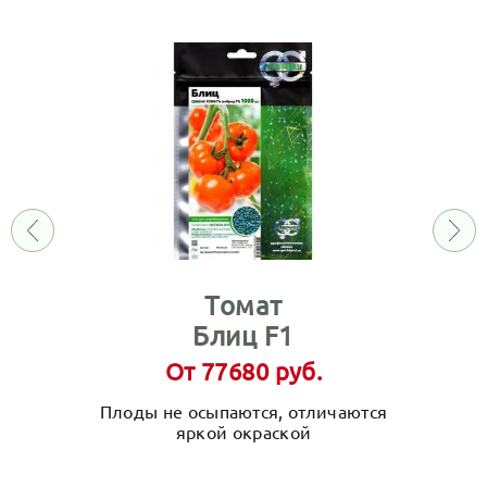
Томат
Блиц F1
От 77680 руб.
Плоды не осыпаются, отличаются
яркой окраской