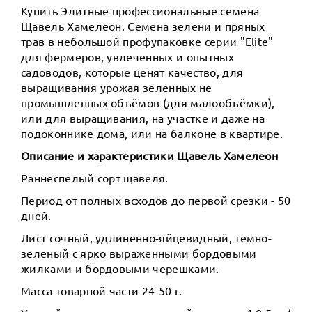
Купить Элитные профессиональные семена
Щавель Хамелеон. Семена зелени и пряных
трав в небольшой профупаковке серии "Elite"
для фермеров, увлеченных и опытных
садоводов, которые ценят качество, для
выращивания урожая зеленных не
промышленных объёмов (для малообъёмки),
или для выращивания, на участке и даже на
подоконнике дома, или на балконе в квартире.
Описание и характеристики Щавель Хамелеон
Раннеспелый сорт щавеля.
Период от полных всходов до первой срезки - 50
дней.
Лист сочный, удлиненно-яйцевидный, темно-
зеленый с ярко выраженными бордовыми
жилками и бордовыми черешками.
Масса товарной части 24-50 г.