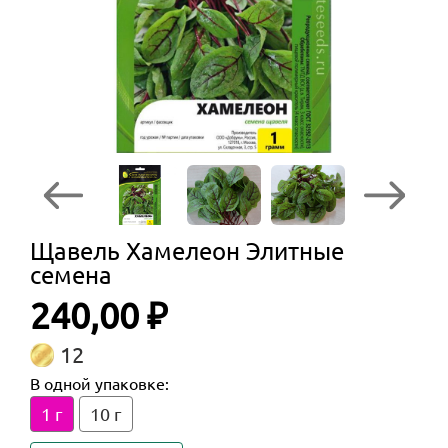
Щавель Хамелеон Элитные
семена
240,00 ₽
12
В одной упаковке:
1 г
10 г