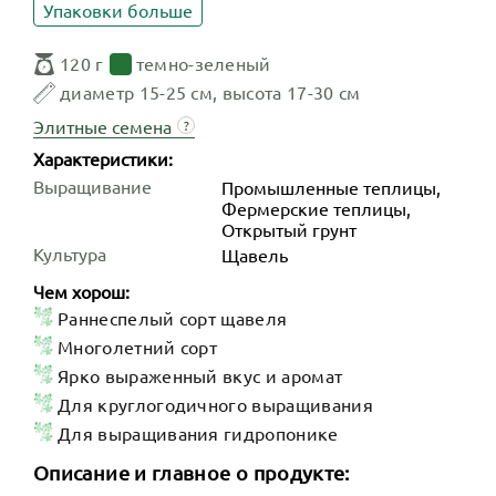
Упаковки больше
120 г
темно-зеленый
диаметр 15-25 см, высота 17-30 см
Элитные семена
?
Характеристики:
Выращивание
Промышленные теплицы,
Фермерские теплицы,
Открытый грунт
Культура
Щавель
Чем хорош:
Раннеспелый сорт щавеля
Многолетний сорт
Ярко выраженный вкус и аромат
Для круглогодичного выращивания
Для выращивания гидропонике
Описание и главное о продукте: