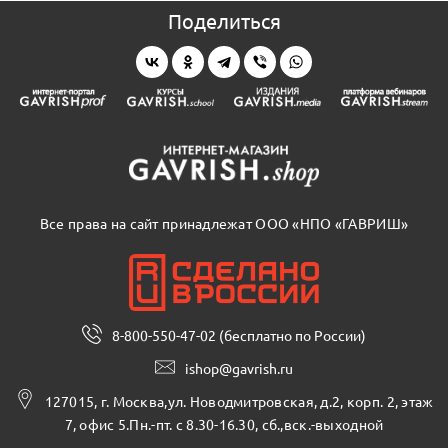
Поделиться
Все права на сайт принадлежат ООО «НПО «ГАВРИШ»
8-800-550-47-02 (бесплатно по России)
ishop@gavrish.ru
127015, г. Москва,ул. Новодмитровская, д.2, корп. 2, этаж
7, офис 5.Пн.-пт. с 8.30-16.30, сб.,вск.-выходной