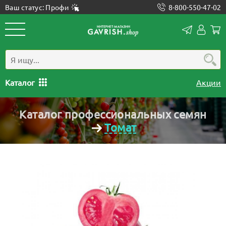
Ваш статус: Профи
8-800-550-47-02
Конта
Лич
каб
Каталог
Акции
Каталог профессиональных семян
Томат