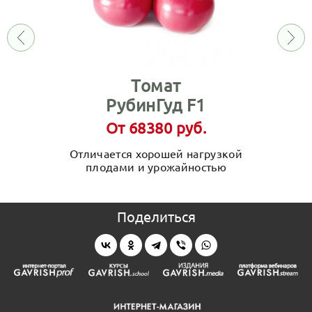
Томат
РубинГуд F1
От 68380 руб.
Отличается хорошей нагрузкой
плодами и урожайностью
Поделиться