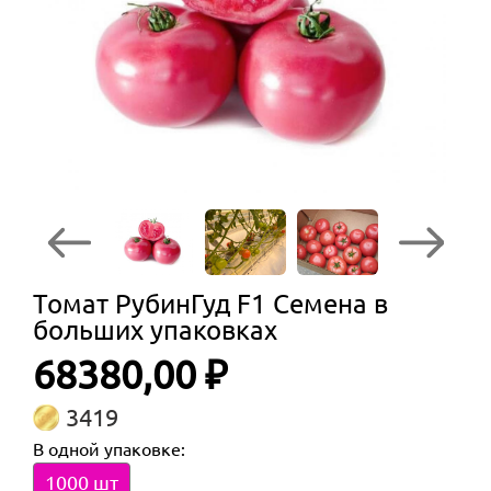
Томат РубинГуд F1 Семена в
больших упаковках
68380,00 ₽
3419
В одной упаковке:
1000 шт