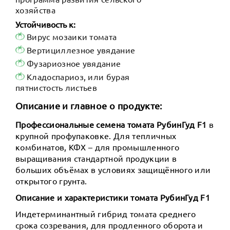
хозяйства
Устойчивость к:
Вирус мозаики томата
Вертициллезное увядание
Фузариозное увядание
Кладоспариоз, или бурая
пятнистость листьев
Описание и главное о продукте:
Профессиональные семена томата РубинГуд F1
в
крупной профупаковке. Для тепличных
комбинатов, КФХ – для промышленного
выращивания стандартной продукции в
больших объёмах в условиях защищённого или
открытого грунта.
Описание и характеристики томата РубинГуд F1
Индетерминантный гибрид томата среднего
срока созревания, для продленного оборота и