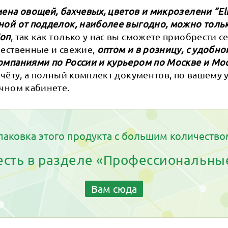
ена овощей, бахчевых, цветов и микрозелени ”Eli
ной от подделок, наиболее выгодно, можно тольк
Шоп
, так как только у нас вы сможете приобрести 
ачественные и свежие,
оптом и в розницу, с удобно
омпаниями по России и курьером по Москве и Мо
счёту, а полный комплект документов, по вашему
чном кабинете.
паковка этого продукта с большим количество
 есть в разделе «Профессиональны
Вам сюда