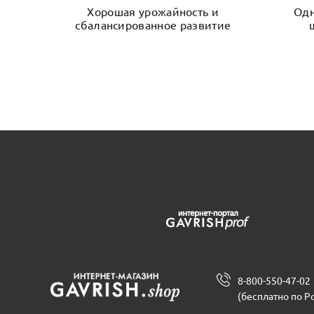
Хорошая урожайность и
Одн
сбалансированное развитие
8-800-550-47-02
(бесплатно по Р