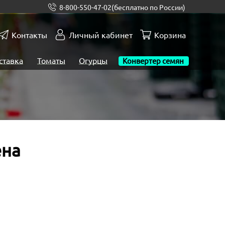
8-800-550-47-02
(бесплатно по России)
Контакты
Личный кабинет
Корзина
ставка
Томаты
Огурцы
Конвертер семян
ена