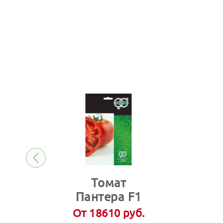
Томат
Пантера F1
От 18610 руб.