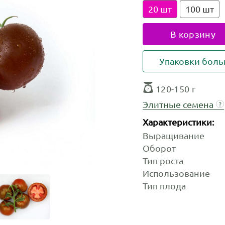
20 шт
100 шт
В корзину
Упаковки бол
120-150 г
Элитные семена
?
Характеристики:
Выращивание
Оборот
Тип роста
Использование
Тип плода