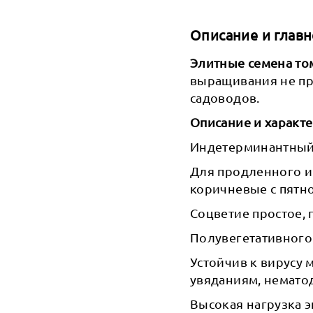
Описание и главн
Элитные семена то
выращивания не п
садоводов.
Описание и характе
Индетерминантный 
Для продленного и 
коричневые с пятно
Соцветие простое, п
Полувегетативного 
Устойчив к вирусу
увяданиям, немато
Высокая нагрузка 