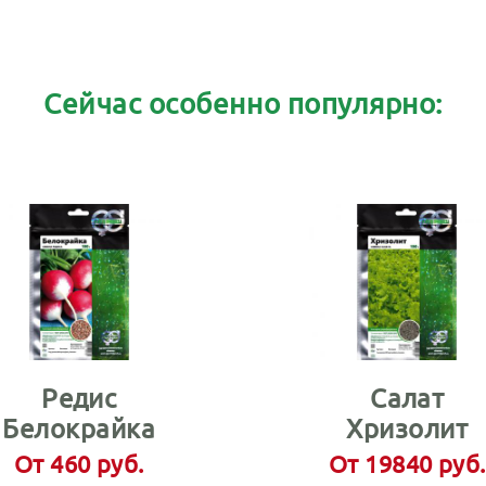
Сейчас особенно популярно:
Редис
Салат
Белокрайка
Хризолит
От 460 руб.
От 19840 руб.