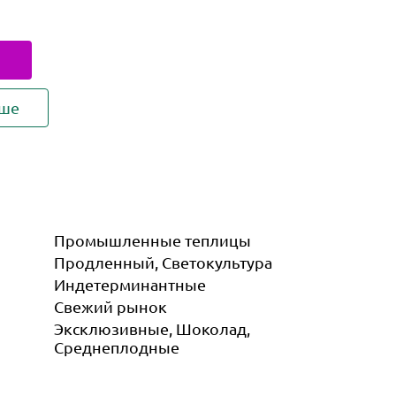
ьше
Промышленные теплицы
Продленный, Светокультура
Индетер­минантные
Свежий рынок
Эксклюзивные, Шоколад,
Среднеплодные