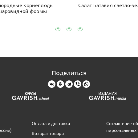
ородные корнеплоды
Салат Батавия светло-з
шаровидной формы
Поделиться
Оплата и доставка
Соглашение об
оссии)
персональных
Возврат товара