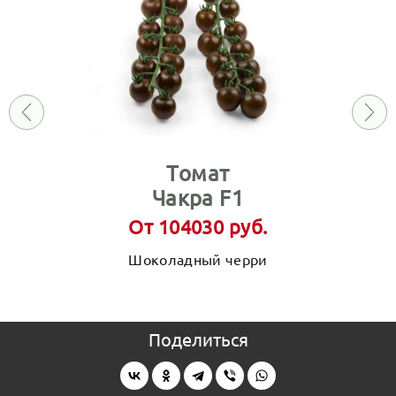
Томат
Чакра F1
От 104030 руб.
Шоколадный черри
Поделиться