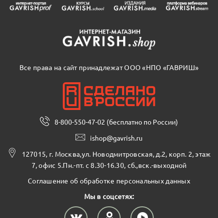
Все права на сайт принадлежат ООО «НПО «ГАВРИШ»
8-800-550-47-02 (бесплатно по России)
ishop@gavrish.ru
127015, г. Москва,ул. Новодмитровская, д.2, корп. 2, этаж
7, офис 5.Пн.-пт. с 8.30-16.30, сб.,вск.-выходной
Соглашение об обработке персональных данных
Мы в соцсетях: