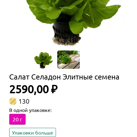
Салат Селадон Элитные семена
2590,00 ₽
130
В одной упаковке:
20 г
Упаковки больше