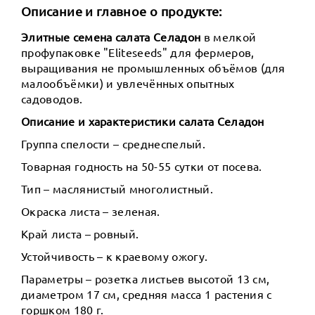
Описание и главное о продукте:
Элитные семена салата Селадон
в мелкой
профупаковке "Eliteseeds" для фермеров,
выращивания не промышленных объёмов (для
малообъёмки) и увлечённых опытных
садоводов.
Описание и характеристики салата Селадон
Группа спелости – среднеспелый.
Товарная годность на 50-55 сутки от посева.
Тип – маслянистый многолистный.
Окраска листа – зеленая.
Край листа – ровный.
Устойчивость – к краевому ожогу.
Параметры – розетка листьев высотой 13 см,
диаметром 17 см, средняя масса 1 растения с
горшком 180 г.