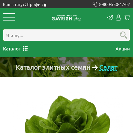
Ваш статус: Профи
8-800-550-47-02
Конта
Лич
каб
Каталог
Акции
Каталог элитных семян
Салат