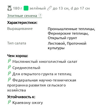
180 г
зелёный
до 13 см, d до 17 см
Элитные семена
?
Характеристики:
Выращивание
Промышленные теплицы,
Фермерские теплицы,
Открытый грунт
Тип салата
Листовой, Проточной
культуры
Чем хорош:
Маслянистый многолистный салат
Среднеспелый
Для открытого грунта и теплиц
Федеральная научно-техническая
программа развития сельского
хозяйства
Устойчивость к:
Краевому ожогу