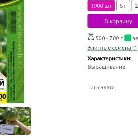
1900 шт
5 г
2
В корзину
500 - 700 г
з
Элитные семена
?
Характеристики:
Выращивание
Тип салата