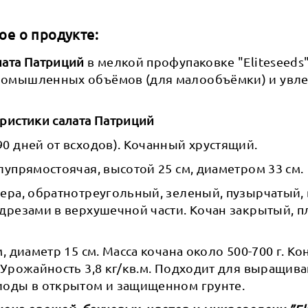
ое о продукте:
лата Патриций
в мелкой профупаковке "Eliteseeds
ромышленных объёмов (для малообъёмки) и увл
ристики салата Патриций
0 дней от всходов). Кочанный хрустящий.
лупрямостоячая, высотой 25 см, диаметром 33 см.
мера, обратнотреугольный, зеленый, пузырчатый,
дрезами в верхушечной части. Кочан закрытый, 
, диаметр 15 см. Масса кочана около 500-700 г. К
 Урожайность 3,8 кг/кв.м. Подходит для выращива
иоды в открытом и защищенном грунте.