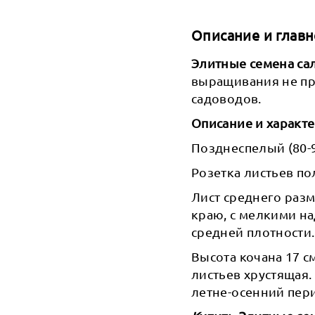
Описание и главн
Элитные семена са
выращивания не п
садоводов.
Описание и характе
Позднеспелый (80-9
Розетка листьев по
Лист среднего раз
краю, с мелкими на
средней плотности.
Высота кочана 17 см
листьев хрустящая.
летне-осенний пер