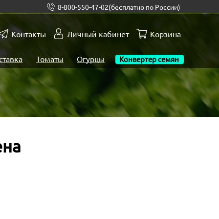
8-800-550-47-02
(бесплатно по России)
Контакты
Личный кабинет
Корзина
ставка
Томаты
Огурцы
Конвертер семян
ена