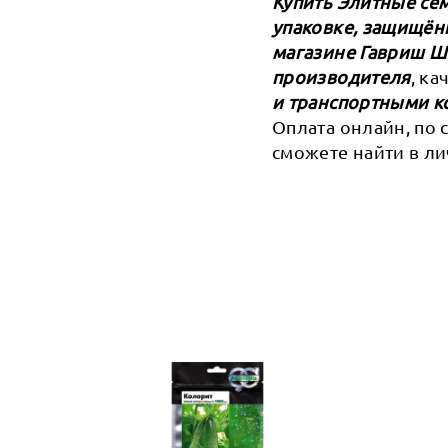
Купить Элитные сем
упаковке, защищён
магазине Гавриш 
производителя
, к
и транспортными к
Оплата онлайн, по 
сможете найти в ли