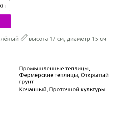
0 г
елёный
высота 17 см, диаметр 15 см
Промышленные теплицы,
Фермерские теплицы, Открытый
грунт
Кочанный, Проточной культуры