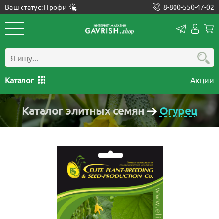
Ваш статус: Профи
8-800-550-47-02
Конта
Лич
каб
Каталог
Акции
Каталог элитных семян
Огурец