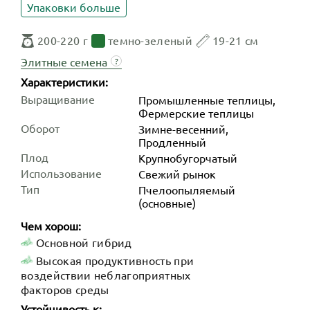
Упаковки больше
200-220 г
темно-зеленый
19-21 см
Элитные семена
?
Характеристики:
Выращивание
Промышленные теплицы,
Фермерские теплицы
Оборот
Зимне-весенний,
Продленный
Плод
Крупнобугорчатый
Использование
Свежий рынок
Тип
Пчелоопыляемый
(основные)
Чем хорош:
Основной гибрид
Высокая продуктивность при
воздействии неблагоприятных
факторов среды
Устойчивость к: