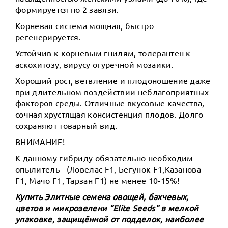
формируется по 2 завязи.
Корневая система мощная, быстро
регенерируется.
Устойчив к корневым гнилям, толерантен к
аскохитозу, вирусу огуречной мозаики.
Хороший рост, ветвление и плодоношение даже
при длительном воздействии неблагоприятных
факторов среды. Отличные вкусовые качества,
сочная хрустящая консистенция плодов. Долго
сохраняют товарный вид.
ВНИМАНИЕ!
К данному гибриду обязательно необходим
опылитель - (Ловелас F1, Бегунок F1,Казанова
F1, Мачо F1, Тарзан F1) не менее 10-15%!
Купить Элитные семена овощей, бахчевых,
цветов и микрозелени ”Elite Seeds" в мелкой
упаковке, защищённой от подделок, наиболее