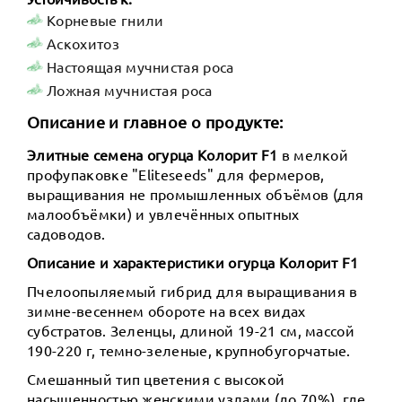
Корневые гнили
Аскохитоз
Настоящая мучнистая роса
Ложная мучнистая роса
Описание и главное о продукте:
Элитные семена огурца Колорит F1
в мелкой
профупаковке "Eliteseeds" для фермеров,
выращивания не промышленных объёмов (для
малообъёмки) и увлечённых опытных
садоводов.
Описание и характеристики огурца Колорит F1
Пчелоопыляемый гибрид для выращивания в
зимне-весеннем обороте на всех видах
субстратов. Зеленцы, длиной 19-21 см, массой
190-220 г, темно-зеленые, крупнобугорчатые.
Смешанный тип цветения с высокой
насыщенностью женскими узлами (до 70%), где