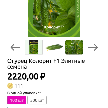
Колорит F1
Огурец Колорит F1 Элитные
семена
2220,00 ₽
111
В одной упаковке:
100 шт
500 шт