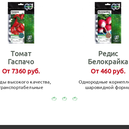
Томат
Редис
Гаспачо
Белокрайка
От 7360 руб.
От 460 руб.
ды высокого качества,
Однородные корнеп
транспортабельные
шаровидной форм