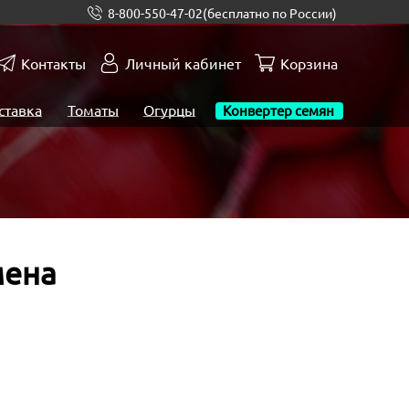
8-800-550-47-02
(бесплатно по России)
Контакты
Личный кабинет
Корзина
ставка
Томаты
Огурцы
Конвертер семян
мена