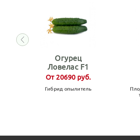
Огурец
Ловелас F1
От 20690 руб.
Гибрид опылитель
Пло