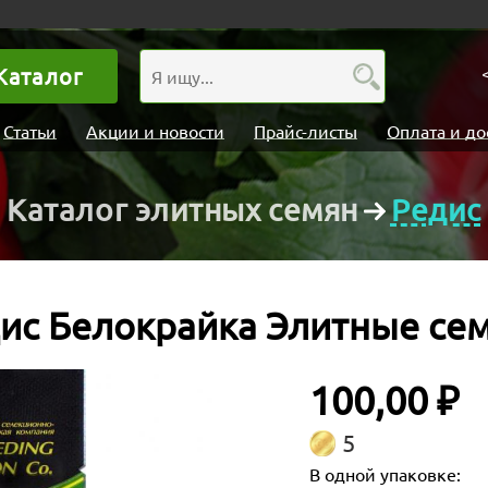
Каталог
Статьи
Акции и новости
Прайс-листы
Оплата и до
Каталог элитных семян
Редис
ис Белокрайка Элитные се
100,00 ₽
5
В одной упаковке: