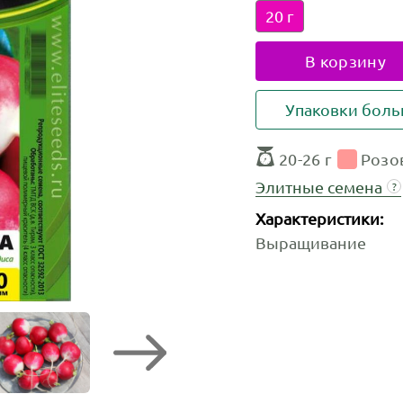
20 г
В корзину
Упаковки бол
20-26 г
Розо
Элитные семена
?
Характеристики:
Выращивание