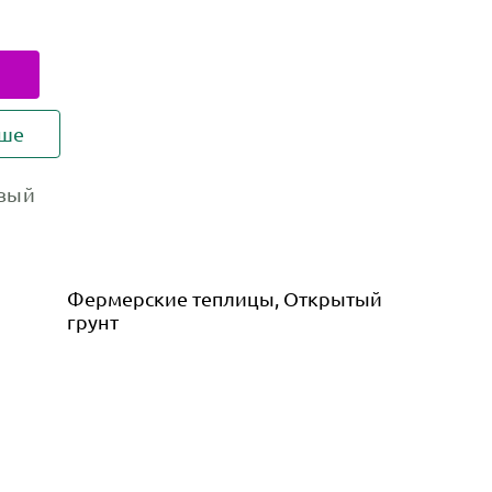
ьше
вый
Фермерские теплицы, Открытый
грунт