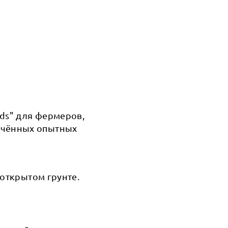
eds" для фермеров,
ечённых опытных
 открытом грунте.