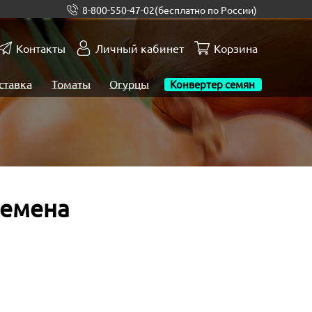
8-800-550-47-02
(бесплатно по России)
Контакты
Личный кабинет
Корзина
ставка
Томаты
Огурцы
Конвертер семян
семена