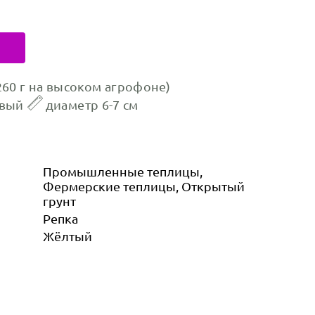
-260 г на высоком агрофоне)
евый
диаметр 6-7 см
Промышленные теплицы,
Фермерские теплицы, Открытый
грунт
Репка
Жёлтый