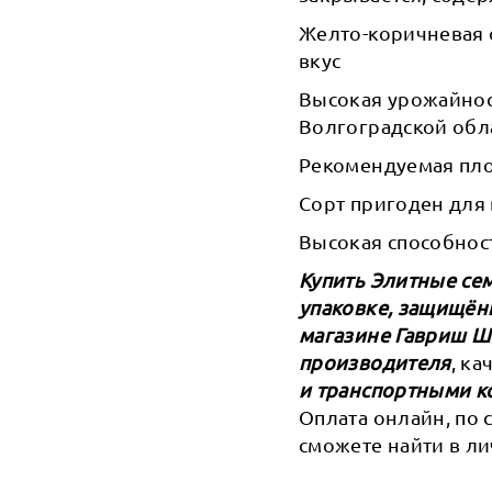
Желто-коричневая 
вкус
Высокая урожайност
Волгоградской обл
Рекомендуемая плот
Сорт пригоден для
Высокая способност
Купить Элитные сем
упаковке, защищён
магазине Гавриш 
производителя
, к
и транспортными к
Оплата онлайн, по 
сможете найти в ли