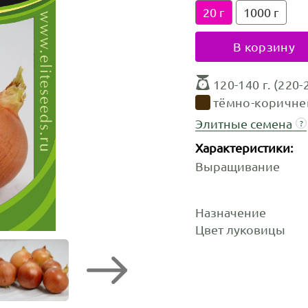
20 г
1000 г
В корзину
120-140 г. (220
тёмно-коричн
Элитные семена
?
Характеристики:
Выращивание
Назначение
Цвет луковицы