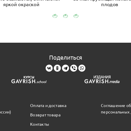
яркой окраской
плодов
Поделиться
Оплата и доставка
Соглашение об
оссии)
персональных
Возврат товара
Контакты