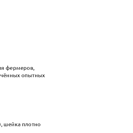
ля фермеров,
ечённых опытных
), шейка плотно