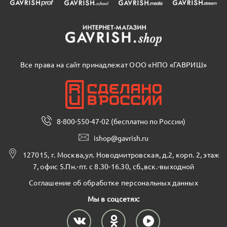
Все права на сайт принадлежат ООО «НПО «ГАВРИШ»
8-800-550-47-02 (бесплатно по России)
ishop@gavrish.ru
127015, г. Москва,ул. Новодмитровская, д.2, корп. 2, этаж
7, офис 5.Пн.-пт. с 8.30-16.30, сб.,вск.-выходной
Соглашение об обработке персональных данных
Мы в соцсетях: