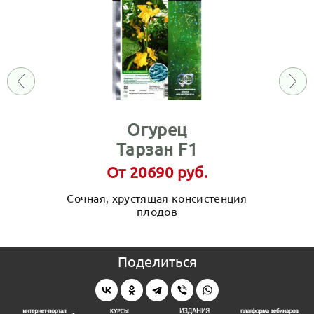
Огурец
Тарзан F1
От 20690 руб.
Сочная, хрустящая консистенция
плодов
Поделиться