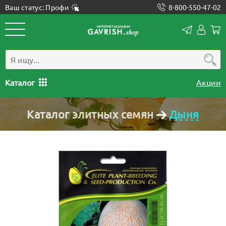
Ваш статус: Профи
8-800-550-47-02
Конта
Лич
каб
Каталог
Акции
Каталог элитных семян
Дыня