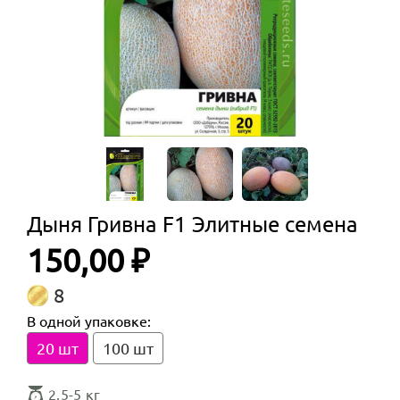
Дыня Гривна F1 Элитные семена
150,00 ₽
8
В одной упаковке:
20 шт
100 шт
2,5-5 кг