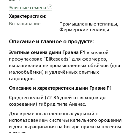
Элитные семена
?
Характеристики:
Выращивание
Промышленные теплицы,
Фермерские теплицы
Описание и главное о продукте:
Элитные семена дыни Гривна F1
в мелкой
профупаковке "Eliteseeds" для фермеров,
выращивания не промышленных объёмов (для
малообъёмки) и увлечённых опытных
садоводов.
Описание и характеристики дыни Гривна F1
Среднеспелый (72-86 дней от всходов до
созревания) гибрид типа Ананас.
Для временных пленочных укрытий с
использованием системы капельного орошения
и для выращивания на богаре прямым посевом
в грунт.