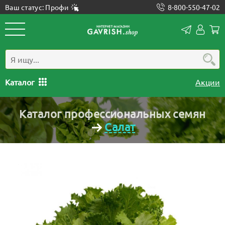
Ваш статус: Профи
8-800-550-47-02
Конта
Лич
каб
Каталог
Акции
Каталог профессиональных семян
Салат