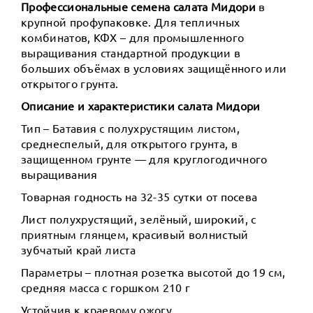
Профессиональные семена салата Мидори
в
крупной профупаковке. Для тепличных
комбинатов, КФХ – для промышленного
выращивания стандартной продукции в
больших объёмах в условиях защищённого или
открытого грунта.
Описание и характеристики салата Мидори
Тип – Батавия с полухрустящим листом,
среднеспелый, для открытого грунта, в
защищенном грунте — для круглогодичного
выращивания
Товарная годность на 32-35 сутки от посева
Лист полухрустящий, зелёный, широкий, с
приятным глянцем, красивый волнистый
зубчатый край листа
Параметры – плотная розетка высотой до 19 см,
средняя масса с горшком 210 г
Устойчив к краевому ожогу