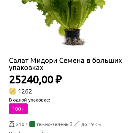
Салат Мидори Семена в больших
упаковках
25240,00 ₽
1262
В одной упаковке:
100 г
210 г
темно-зеленый
до 19 см
?