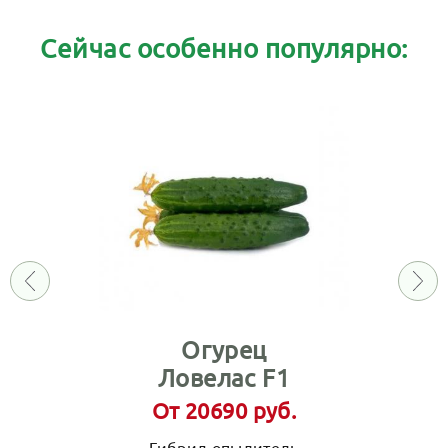
Сейчас особенно популярно:
Огурец
Ловелас F1
От 20690 руб.
Гибрид опылитель