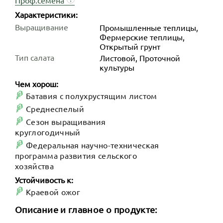
Проф.семена
Характеристики:
Выращивание
Промышленные теплицы,
Фермерские теплицы,
Открытый грунт
Тип салата
Листовой, Проточной
культуры
Чем хорош:
Батавия с полухрустящим листом
Среднеспелый
Сезон выращивания
круглогодичный
Федеральная научно-техническая
программа развития сельского
хозяйства
Устойчивость к:
Краевой ожог
Описание и главное о продукте: