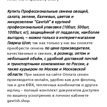
Купить Профессиональные семена овощей,
салата, зелени, бахчевых, цветов и
микрозелени ”Gavrish" в крупной
профессиональной упаковке (100шт, 500шт,
1000шт, кг), защищённой от подделок, наиболее
выгодно, – можно только в интернет-магазине
Гавриш Шоп
, так как только у нас вы сможете
приобрести семена
по цене производителя
,
качественные и свежие,
в розницу, оптом и
небольшой объём, с удобной доставкой почтой
и транспортными компаниями по России, а
также курьером по Москве и Московской
области
. При заказе на сайте Оплата семян
производится онлайн, удобно как для физлиц,
так и для КФХ, тепличных комбинатов и других
юрлиц – полный комплект документов доступен
по вашему усмотрению в личном кабинете
gavrish.shop.