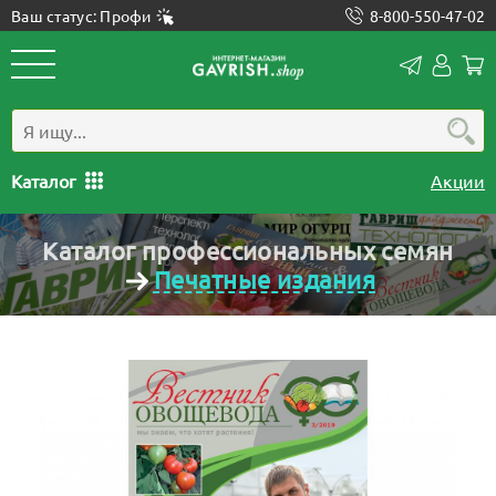
Ваш статус: Профи
8-800-550-47-02
Конта
Лич
каб
Каталог
Акции
Каталог профессиональных семян
Печатные издания