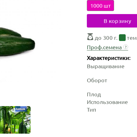
1000 шт
В корзину
до 300 г.
тем
Проф.семена
?
Характеристики:
Выращивание
Оборот
Плод
Использование
Тип