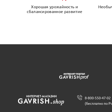
Хорошая урожайность и
Необыч
сбалансированное развитие
8-800-550-47-02
(бесплатно по Р