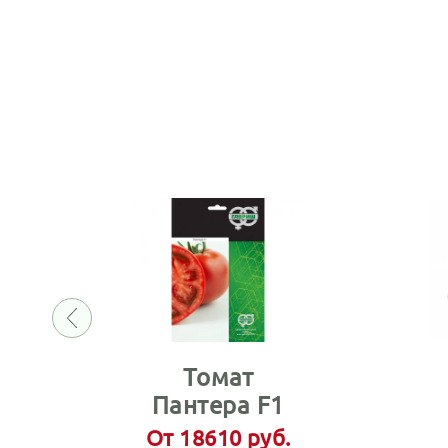
Томат
Пантера F1
От 18610 руб.