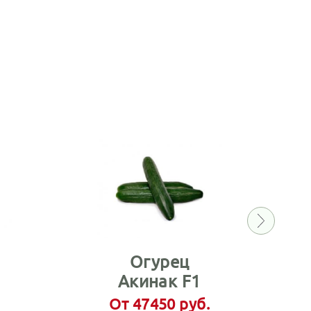
Огурец
Акинак F1
От 47450 руб.