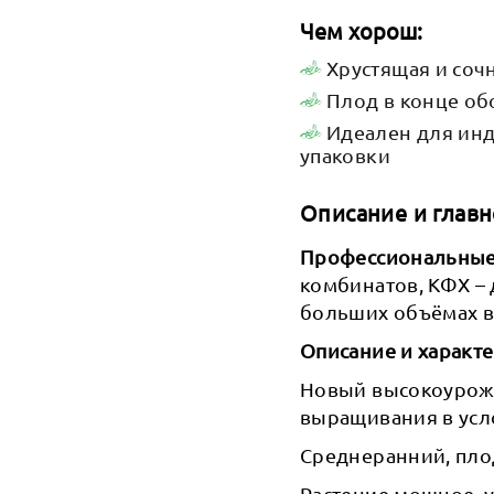
Чем хорош:
Хрустящая и соч
Плод в конце об
Идеален для ин
упаковки
Описание и главн
Профессиональные 
комбинатов, КФХ –
больших объёмах в
Описание и характе
Новый высокоурожа
выращивания в усл
Среднеранний, пло
Растение мощное, у