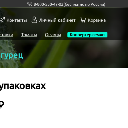
8-800-550-47-02
(бесплатно по России)
Контакты
Личный кабинет
Корзина
ставка
Томаты
Огурцы
Конвертер семян
гурец
упаковках
₽