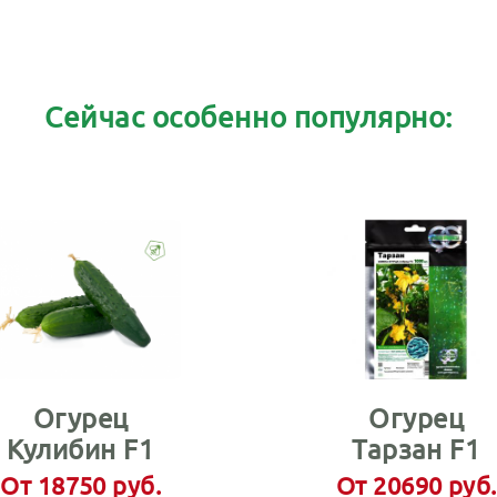
Сейчас особенно популярно:
Огурец
Огурец
Кулибин F1
Тарзан F1
От 18750 руб.
От 20690 руб.