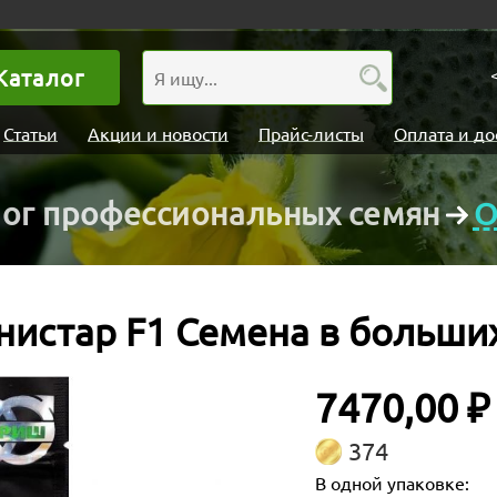
Каталог
Статьи
Акции и новости
Прайс-листы
Оплата и до
лог профессиональных семян
О
истар F1 Семена в больши
7470,00 ₽
374
В одной упаковке: