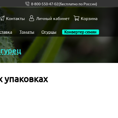
8-800-550-47-02
(бесплатно по России)
Контакты
Личный кабинет
Корзина
ставка
Томаты
Огурцы
Конвертер семян
гурец
х упаковках