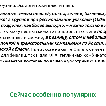
узлия. Экологически пластичный.
льные семена овощей, салата, зелени, бахчевых,
sh" в крупной профессиональной упаковке (100шт,
 подделок, наиболее выгодно, – можно только в 
ак только у нас вы сможете приобрести семена
по 
ачественные и свежие,
в розницу, оптом и небольш
 почтой и транспортными компаниями по России, 
вской области
. При заказе на сайте Оплата семян
 для физлиц, так и для КФХ, тепличных комбинат
окументов доступен по вашему усмотрению в ли
Сейчас особенно популярно: