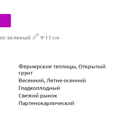
но-зеленый
9-11 см
Фермерские теплицы, Открытый
грунт
Весенний, Летне-осенний
Гладкоплодный
Свежий рынок
Партенокарпический