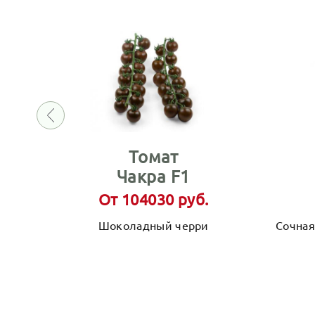
Томат
Чакра F1
От 104030 руб.
Шоколадный черри
Сочная