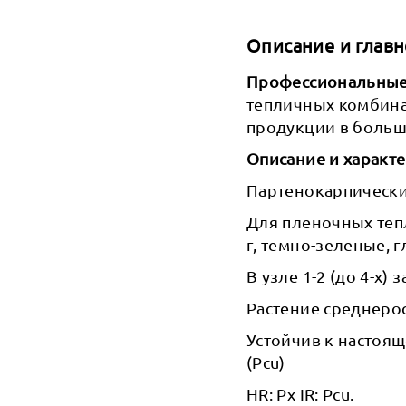
Описание и главн
Профессиональные 
тепличных комбина
продукции в больш
Описание и характ
Партенокарпически
Для пленочных тепл
г, темно-зеленые, 
В узле 1-2 (до 4-х) 
Растение среднеро
Устойчив к настоящ
(Pcu)
НR: Px IR: Pcu.