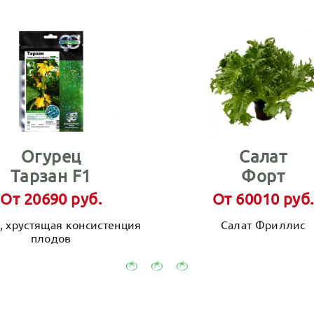
Огурец
Салат
Тарзан F1
Форт
От 20690 руб.
От 60010 руб.
, хрустящая консистенция
Салат Фриллис
плодов