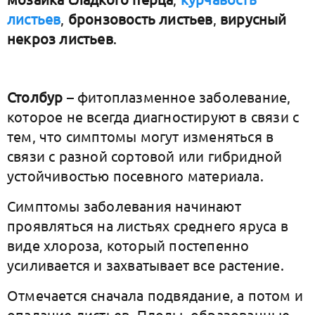
листьев
,
бронзовость листьев
,
вирусный
некроз листьев
.
Столбур
– фитоплазменное заболевание,
которое не всегда диагностируют в связи с
тем, что симптомы могут изменяться в
связи с разной сортовой или гибридной
устойчивостью посевного материала.
Симптомы заболевания начинают
проявляться на листьях среднего яруса в
виде хлороза, который постепенно
усиливается и захватывает все растение.
Отмечается сначала подвядание, а потом и
опадание листьев. Плоды, образованные