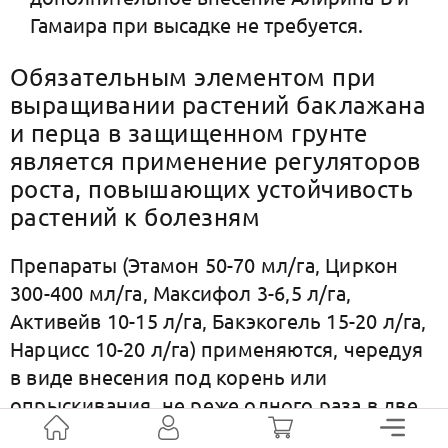
Гамаира при высадке не требуется.
Обязательным элементом при
выращивании растений баклажана
и перца в защищенном грунте
является применение регуляторов
роста, повышающих устойчивость
растений к болезням
Препараты (Этамон 50-70 мл/га, Циркон
300-400 мл/га, Максифол 3-6,5 л/га,
Активейв 10-15 л/га, Бакэкогель 15-20 л/га,
Нарцисс 10-20 л/га) применяются, чередуя
в виде внесения под корень или
опрыскивания, не реже одного раза в две
недели.