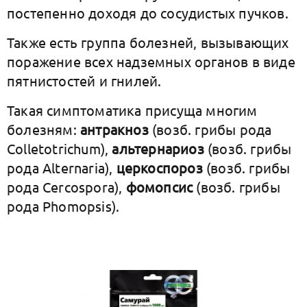
постепенно доходя до сосудистых пучков.
Также есть группа болезней, вызывающих
поражение всех надземных органов в виде
пятнистостей и гнилей.
Такая симптоматика присуща многим
болезням:
антракноз
(возб. грибы рода
Colletotrichum),
альтернариоз
(возб. грибы
рода Alternaria),
церкоспороз
(возб. грибы
рода Cercospora),
фомопсис
(возб. грибы
рода Phomopsis).