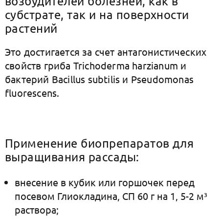
возбудителей болезней, как в
субстрате, так и на поверхности
растений
Это достигается за счет антагонистических
свойств гриба Trichoderma harzianum и
бактерий Bacillus subtilis и Pseudomonas
fluorescens.
Применение биопрепаратов для
выращивания рассады:
внесение в кубик или горшочек перед
посевом Глиокладина, СП 60 г на 1, 5-2 м³
раствора;