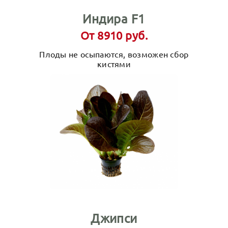
Индира F1
От 8910 руб.
Плоды не осыпаются, возможен сбор
кистями
Джипси