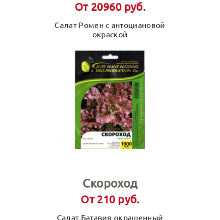
От 20960 руб.
Салат Ромен с антоциановой
окраской
Скороход
От 210 руб.
Салат Батавия окрашенный