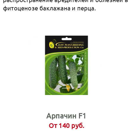
фитоценозе баклажана и перца.
Арпачин F1
От 140 руб.