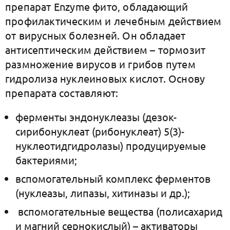
препарат Enzyme фито, обладающий
профилактическим и лечебным действием
от вирусных болезней. Он обладает
антисептическим действием – тормозит
размножение вирусов и грибов путем
гидролиза нуклеиновых кислот. Основу
препарата составляют:
ферменты эндонуклеазы (дезок-
сирибонуклеат (рибонуклеат) 5(3)-
нуклеотидгидролазы) продуцируемые
бактериями;
вспомогательный комплекс ферментов
(нуклеазы, липазы, хитиназы и др.);
вспомогательные вещества (полисахарид
и магний сернокислый) – активаторы