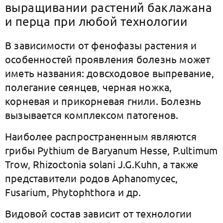
выращивании растений баклажана
и перца при любой технологии
В зависимости от фенофазы растения и
особенностей проявления болезнь может
иметь названия: довсходовое выпревание,
полегание сеянцев, черная ножка,
корневая и прикорневая гнили. Болезнь
вызывается комплексом патогенов.
Наиболее распространенным являются
грибы Pythium de Baryanum Hesse, P.ultimum
Trow, Rhizoctonia solani J.G.Kuhn, а также
представители родов Aphanomycec,
Fusarium, Phytophthora и др.
Видовой состав зависит от технологии