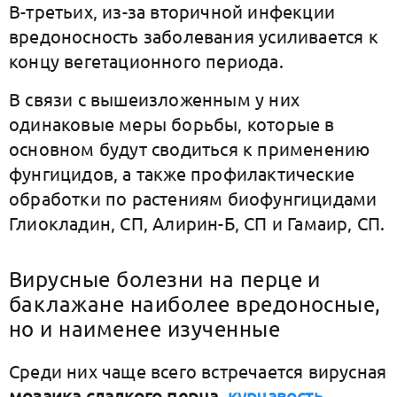
В-третьих, из-за вторичной инфекции
вредоносность заболевания усиливается к
концу вегетационного периода.
В связи с вышеизложенным у них
одинаковые меры борьбы, которые в
основном будут сводиться к применению
фунгицидов, а также профилактические
обработки по растениям биофунгицидами
Глиокладин, СП, Алирин-Б, СП и Гамаир, СП.
Вирусные болезни на перце и
баклажане наиболее вредоносные,
но и наименее изученные
Среди них чаще всего встречается вирусная
мозаика сладкого перца
,
курчавость