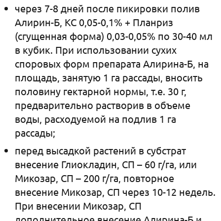
через 7-8 дней после пикировки полив
Алирин-Б, КС 0,05-0,1% + Планриз
(сгущенная форма) 0,03-0,05% по 30-40 мл
в кубик. При использовании сухих
споровых форм препарата Алирина-Б, на
площадь, занятую 1 га рассады, вносить
половину гектарной нормы, т.е. 30 г,
предварительно растворив в объеме
воды, расходуемой на подлив 1 га
рассады;
перед высадкой растений в субстрат
внесение Глиокладин, СП – 60 г/га, или
Микозар, СП – 200 г/га, повторное
внесение Микозар, СП через 10-12 недель.
При внесении Микозар, СП
дополнительное внесение Алирина-Б и