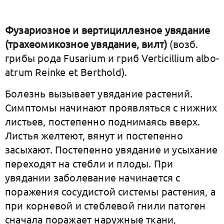
Фузариозное и вертициллезное увядание
(трахеомикозное увядание, вилт)
(возб.
грибы рода Fusarium и гриб Verticillium albo-
atrum Reinke et Berthold).
Болезнь вызывает увядание растений.
Симптомы начинают проявляться с нижних
листьев, постепенно поднимаясь вверх.
Листья желтеют, вянут и постепенно
засыхают. Постепенно увядание и усыхание
переходят на стебли и плоды. При
увядании заболевание начинается с
поражения сосудистой системы растения, а
при корневой и стеблевой гнили патоген
сначала поражает наружные ткани,