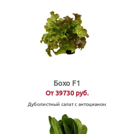
Бохо F1
От 39730 руб.
Дуболистный салат с антоцианом