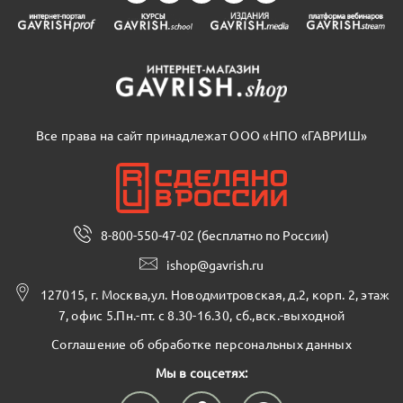
Все права на сайт принадлежат ООО «НПО «ГАВРИШ»
8-800-550-47-02 (бесплатно по России)
ishop@gavrish.ru
127015, г. Москва,ул. Новодмитровская, д.2, корп. 2, этаж
7, офис 5.Пн.-пт. с 8.30-16.30, сб.,вск.-выходной
Соглашение об обработке персональных данных
Мы в соцсетях: