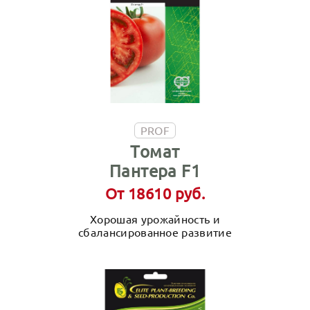
PROF
Томат
Пантера F1
От 18610 руб.
Хорошая урожайность и
сбалансированное развитие