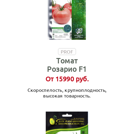
PROF
Томат
Розарио F1
От 15990 руб.
Скороспелость, крупноплодность,
высокая товарность.