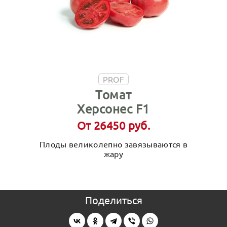
PROF
Томат
Херсонес F1
От 26450 руб.
Плоды великолепно завязываются в
жару
Поделиться