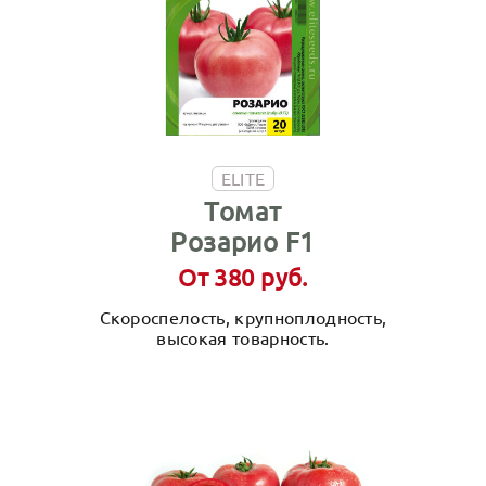
ELITE
Томат
Розарио F1
От 380 руб.
Скороспелость, крупноплодность,
высокая товарность.