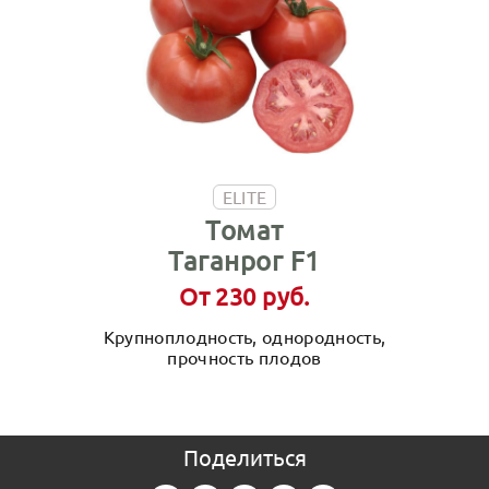
ELITE
Томат
Таганрог F1
От 230 руб.
Крупноплодность, однородность,
прочность плодов
Поделиться