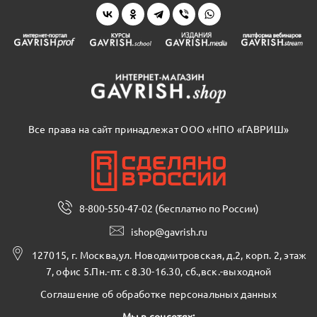
Все права на сайт принадлежат ООО «НПО «ГАВРИШ»
8-800-550-47-02 (бесплатно по России)
ishop@gavrish.ru
127015, г. Москва,ул. Новодмитровская, д.2, корп. 2, этаж
7, офис 5.Пн.-пт. с 8.30-16.30, сб.,вск.-выходной
Соглашение об обработке персональных данных
Мы в соцсетях: