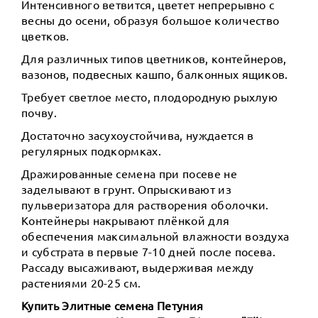
Интенсивного ветвится, цветет непрерывно с
весны до осени, образуя большое количество
цветков.
Для различных типов цветников, контейнеров,
вазонов, подвесных кашпо, балконных ящиков.
Требует светлое место, плодородную рыхлую
почву.
Достаточно засухоустойчива, нуждается в
регулярных подкормках.
Дражированные семена при посеве не
заделывают в грунт. Опрыскивают из
пульверизатора для растворения оболочки.
Контейнеры накрывают плёнкой для
обеспечения максимальной влажности воздуха
и субстрата в первые 7-10 дней после посева.
Рассаду высаживают, выдерживая между
растениями 20-25 см.
Купить Элитные семена Петуния