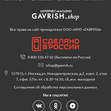
Все права на сайт принадлежат ООО «НПО «ГАВРИШ»
8-800-550-47-02 (бесплатно по России)
ishop@gavrish.ru
127015, г. Москва,ул. Новодмитровская, д.2, корп. 2, этаж
7, офис 5.Пн.-пт. с 8.30-16.30, сб.,вск.-выходной
Соглашение об обработке персональных данных
Мы в соцсетях: