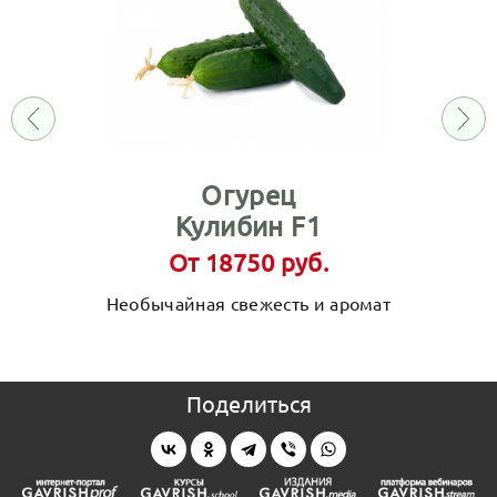
Огурец
Кулибин F1
От 18750 руб.
Необычайная свежесть и аромат
Поделиться