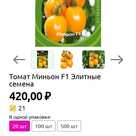
Миньон F1
Томат Миньон F1 Элитные
семена
420,00 ₽
21
В одной упаковке:
20 шт
100 шт
500 шт