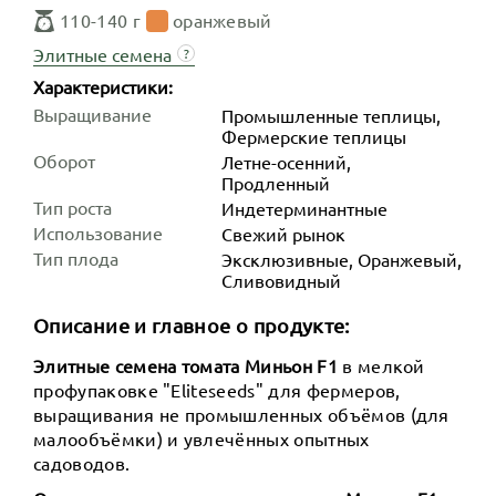
110-140 г
оранжевый
Элитные семена
?
Характеристики:
Выращивание
Промышленные теплицы,
Фермерские теплицы
Оборот
Летне-осенний,
Продленный
Тип роста
Индетер­минантные
Использование
Свежий рынок
Тип плода
Эксклюзивные, Оранжевый,
Сливовидный
Описание и главное о продукте:
Элитные семена томата Миньон F1
в мелкой
профупаковке "Eliteseeds" для фермеров,
выращивания не промышленных объёмов (для
малообъёмки) и увлечённых опытных
садоводов.