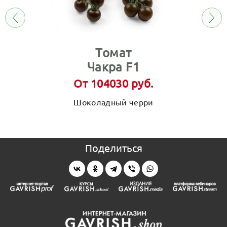
Томат
Чакра F1
От 104030 руб.
Шоколадный черри
Поделиться