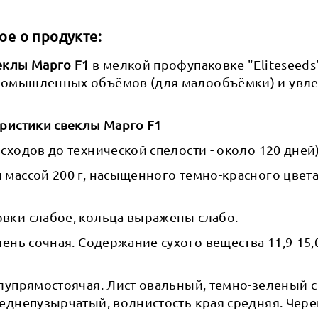
ое о продукте:
еклы Марго F1
в мелкой профупаковке "Eliteseeds
ромышленных объёмов (для малообъёмки) и увл
еристики свеклы Марго F1
сходов до технической спелости - около 120 дней)
массой 200 г, насыщенного темно-красного цвет
вки слабое, кольца выражены слабо.
чень сочная. Содержание сухого вещества 11,9-15,
лупрямостоячая. Лист овальный, темно-зеленый с
реднепузырчатый, волнистость края средняя. Чер