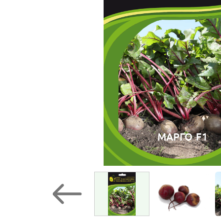
МАРГО F1