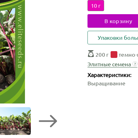
10 г
В корзину
Упаковки бол
200 г
темно-
Элитные семена
?
Характеристики:
Выращивание