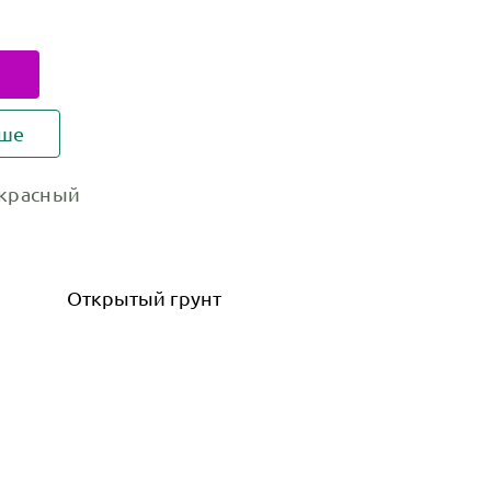
ьше
красный
Открытый грунт