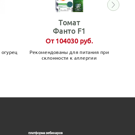
Томат
Фанто F1
От 104030 руб.
 огурец
Рекомендованы для питания при
склонности к аллергии