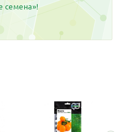
е семена»!