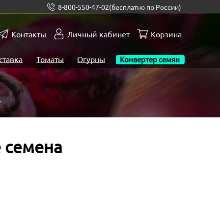
8-800-550-47-02
(бесплатно по России)
Контакты
Личный кабинет
Корзина
ставка
Томаты
Огурцы
Конвертер семян
а
е семена