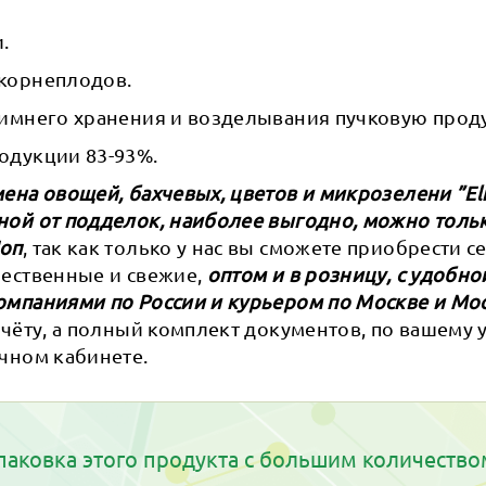
.
корнеплодов.
зимнего хранения и возделывания пучковую прод
одукции 83-93%.
ена овощей, бахчевых, цветов и микрозелени ”Eli
ной от подделок, наиболее выгодно, можно тольк
Шоп
, так как только у нас вы сможете приобрести 
ачественные и свежие,
оптом и в розницу, с удобно
омпаниями по России и курьером по Москве и Мо
счёту, а полный комплект документов, по вашему
чном кабинете.
паковка этого продукта с большим количество