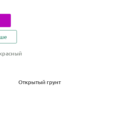
ьше
красный
Открытый грунт