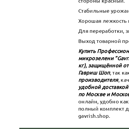
стороны красный.
Стабильные урожаи
Хорошая лежкость 
Для переработки, 
Выход товарной пр
Купить Профессиона
микрозелени ”Gavri
кг), защищённой от
Гавриш Шоп
, так к
производителя
, к
удобной доставкой
по Москве и Моско
онлайн, удобно как
полный комплект д
gavrish.shop.