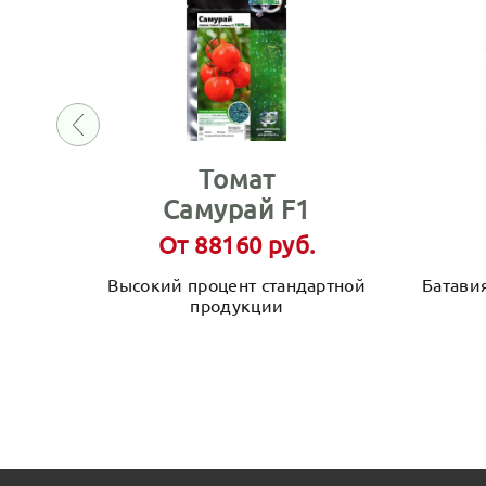
Томат
Самурай F1
От 88160 руб.
Высокий процент стандартной
Батави
продукции