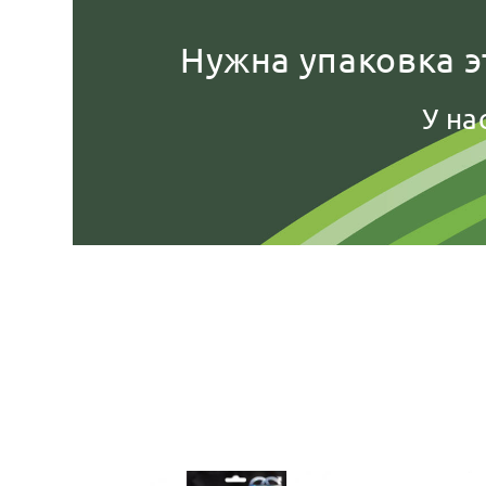
Нужна упаковка э
У на