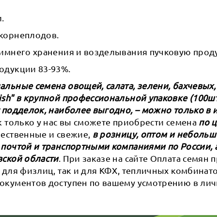
.
корнеплодов.
зимнего хранения и возделывания пучковую прод
одукции 83-93%.
льные семена овощей, салата, зелени, бахчевых,
sh" в крупной профессиональной упаковке (100шт,
 подделок, наиболее выгодно, – можно только в 
ак только у нас вы сможете приобрести семена
по 
ачественные и свежие,
в розницу, оптом и небольш
 почтой и транспортными компаниями по России, 
вской области
. При заказе на сайте Оплата семян
 для физлиц, так и для КФХ, тепличных комбинат
окументов доступен по вашему усмотрению в ли