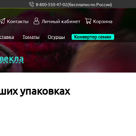
8-800-550-47-02
(бесплатно по России)
Контакты
Личный кабинет
Корзина
ставка
Томаты
Огурцы
Конвертер семян
векла
ших упаковках