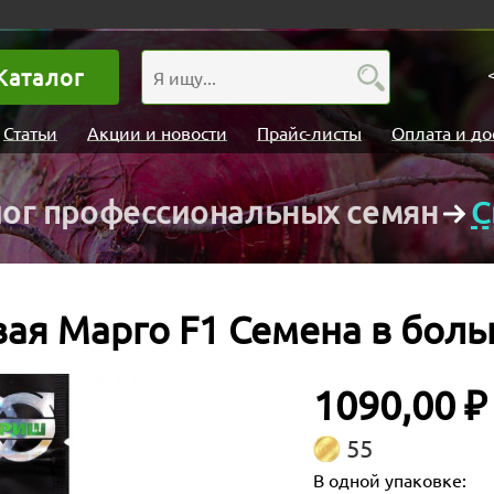
Каталог
Статьи
Акции и новости
Прайс-листы
Оплата и до
лог профессиональных семян
С
вая Марго F1 Семена в боль
1090,00 ₽
55
В одной упаковке: