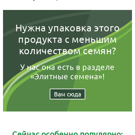
Нужна упаковка этого
продукта с меньшим
количеством семян?
У нас она есть в разделе
«Элитные семена»!
Вам сюда
Сейчас особенно популярно: