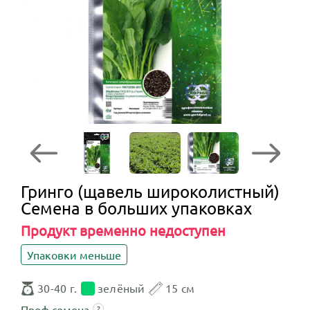
Гринго (щавель широколистный)
Семена в больших упаковках
Продукт временно недоступен
Упаковки меньше
30-40 г.
зелёный
15 см
Проф.семена
?