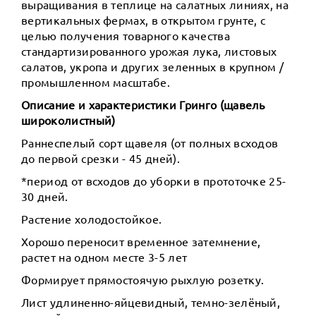
выращивания в теплице на салатных линиях, на
вертикальных фермах, в открытом грунте, с
целью получения товарного качества
стандартизированного урожая лука, листовых
салатов, укропа и других зеленных в крупном /
промышленном масштабе.
Описание и характеристики Гринго (щавель
широколистный)
Раннеспелый сорт щавеля (от полных всходов
до первой срезки - 45 дней).
*период от всходов до уборки в прототочке 25-
30 дней.
Растение холодостойкое.
Хорошо переносит временное затемнение,
растет на одном месте 3-5 лет
Формирует прямостоячую рыхлую розетку.
Лист удлиненно-яйцевидный, темно-зелёный,