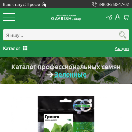
Ваш статус: Профи
8-800-550-47-02
Конта
Лич
каб
Каталог
Акции
Каталог профессиональных семян
Зеленные