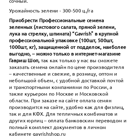
сочный.
Урожайность зелени - 300-500 ц./га
Приобрести Профессиональные семена
зеленных (листового салата, пряной зелени,
лука на стрелку, шпината) ”Gavrish" в крупной
профессиональной упаковке (100шт, 500шт,
1000шт, кг), защищенной от подделок, наиболее
выгодно, – можно только в интернет-магазине
Гавриш Шоп,
так как только у нас вы сможете
заказать семена онлайн по цене производителя
– качественные и свежие, в розницу, оптом и
небольшой объем, с удобной доставкой почтой
и транспортными компаниями по России, а
также курьером по Москве и Московской
области. При заказе на сайте оплата семян
производится на сайте, удобно как для физлиц,
так и для КФХ. Для тепличных комбинатов и
других юрлиц – оплата банковским переводом и
полный комплект документов в личном
кабинете gavrishshop.ru