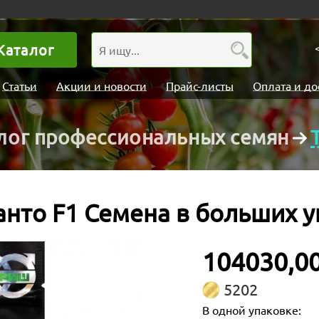
Каталог
Статьи
Акции и новости
Прайс-листы
Оплата и до
лог профессиональных семян
анто F1 Семена в больших у
104030,00
5202
В одной упаковке: