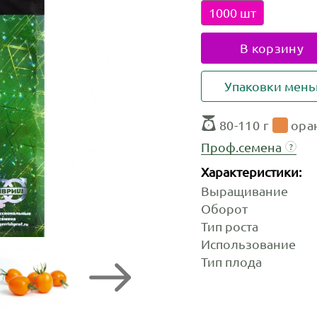
1000 шт
В корзину
Упаковки мен
80-110 г
ора
Проф.семена
?
Характеристики:
Выращивание
Оборот
Тип роста
Использование
Тип плода