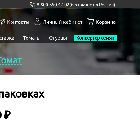
8-800-550-47-02
(бесплатно по России)
Контакты
Личный кабинет
Корзина
ставка
Томаты
Огурцы
Конвертер семян
Томат
паковках
 ₽