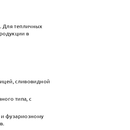
. Для тепличных
родукции в
ожицей, сливовидной
ного типа, с
у и фузариозному
в.