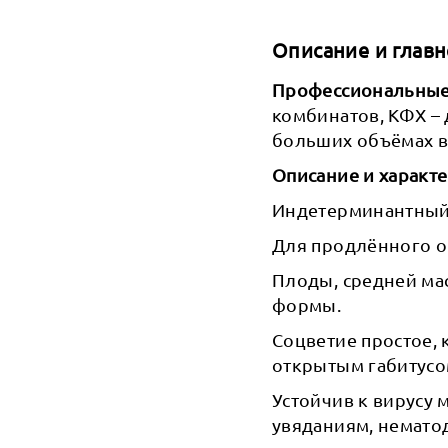
Описание и главн
Профессиональные 
комбинатов, КФХ –
больших объёмах в
Описание и характе
Индетерминантный
Для продлённого о
Плоды, средней мас
формы.
Соцветие простое, 
открытым габитусо
Устойчив к вирусу
увяданиям, немато