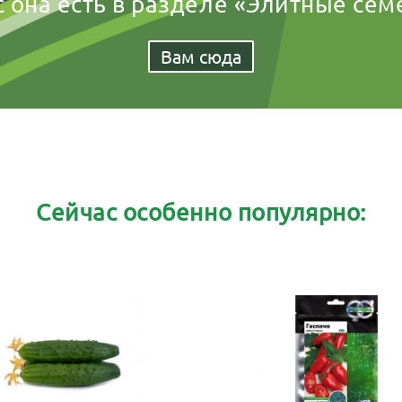
с она есть в разделе «Элитные сем
Вам сюда
Сейчас особенно популярно: