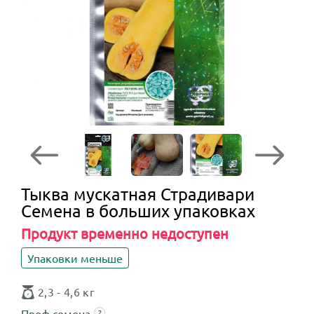
Тыква мускатная Страдивари
Семена в больших упаковках
Продукт временно недоступен
Упаковки меньше
2,3 - 4,6 кг
Проф.семена
?