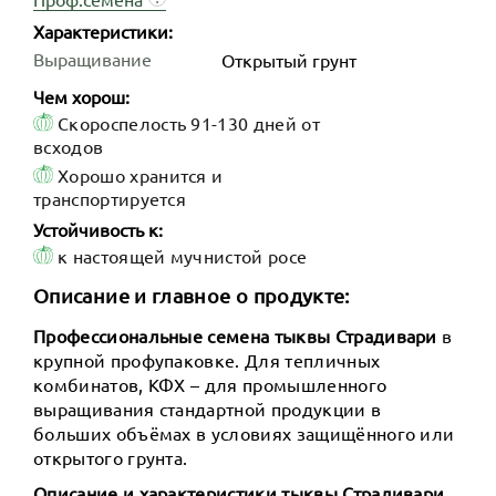
Характеристики:
Выращивание
Открытый грунт
Чем хорош:
Скороспелость 91-130 дней от
всходов
Хорошо хранится и
транспортируется
Устойчивость к:
к настоящей мучнистой росе
Описание и главное о продукте:
Профессиональные семена тыквы Страдивари
в
крупной профупаковке. Для тепличных
комбинатов, КФХ – для промышленного
выращивания стандартной продукции в
больших объёмах в условиях защищённого или
открытого грунта.
Описание и характеристики тыквы Страдивари