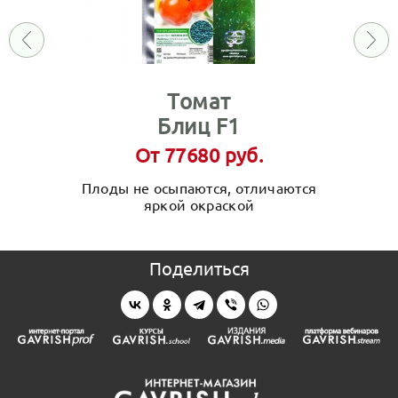
Томат
Блиц F1
От 77680 руб.
Плоды не осыпаются, отличаются
яркой окраской
Поделиться