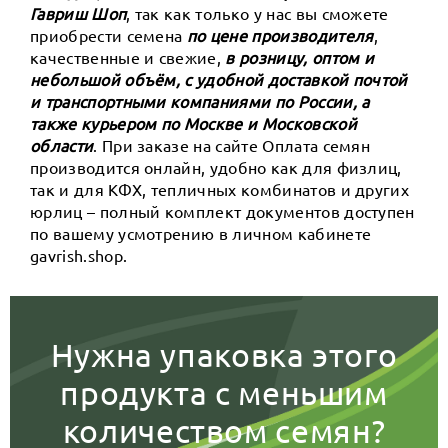
Гавриш Шоп
, так как только у нас вы сможете
приобрести семена
по цене производителя
,
качественные и свежие,
в розницу, оптом и
небольшой объём, с удобной доставкой почтой
и транспортными компаниями по России, а
также курьером по Москве и Московской
области
. При заказе на сайте Оплата семян
производится онлайн, удобно как для физлиц,
так и для КФХ, тепличных комбинатов и других
юрлиц – полный комплект документов доступен
по вашему усмотрению в личном кабинете
gavrish.shop.
Нужна упаковка этого
продукта с меньшим
количеством семян?