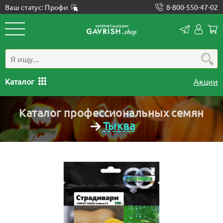
Ваш статус: Профи
8-800-550-47-02
Конта
Лич
каб
Каталог
Акции
Каталог профессиональных семян
Тыква