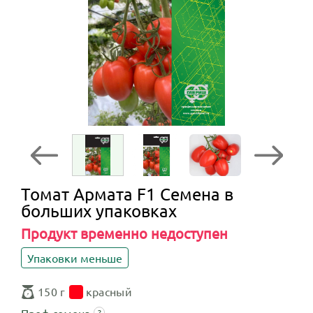
Томат Армата F1 Семена в
больших упаковках
Продукт временно недоступен
Упаковки меньше
150 г
красный
Проф.семена
?