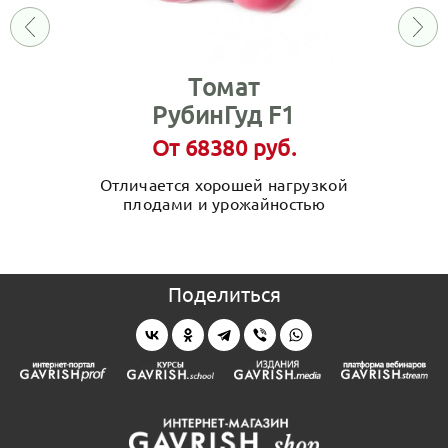
Томат
РубинГуд F1
От 68380 руб.
Отличается хорошей нагрузкой
плодами и урожайностью
Поделиться