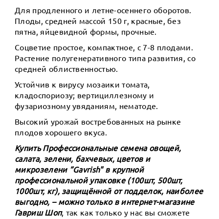
Для продленного и летне-осеннего оборотов.
Плоды, средней массой 150 г, красные, без
пятна, яйцевидной формы, прочные.
Соцветие простое, компактное, с 7-8 плодами.
Растение полугенеративного типа развития, со
средней облиственностью.
Устойчив к вирусу мозаики томата,
кладоспориозу; вертициллезному и
фузариозному увяданиям, нематоде.
Высокий урожай востребованных на рынке
плодов хорошего вкуса.
Купить Профессиональные семена овощей,
салата, зелени, бахчевых, цветов и
микрозелени ”Gavrish" в крупной
профессиональной упаковке (100шт, 500шт,
1000шт, кг), защищённой от подделок, наиболее
выгодно, – можно только в интернет-магазине
Гавриш Шоп
, так как только у нас вы сможете