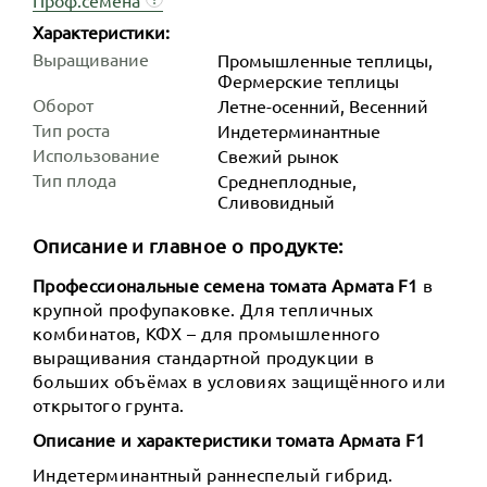
Характеристики:
Выращивание
Промышленные теплицы,
Фермерские теплицы
Оборот
Летне-осенний, Весенний
Тип роста
Индетер­минантные
Использование
Свежий рынок
Тип плода
Среднеплодные,
Сливовидный
Описание и главное о продукте:
Профессиональные семена томата Армата F1
в
крупной профупаковке. Для тепличных
комбинатов, КФХ – для промышленного
выращивания стандартной продукции в
больших объёмах в условиях защищённого или
открытого грунта.
Описание и характеристики томата Армата F1
Индетерминантный раннеспелый гибрид.