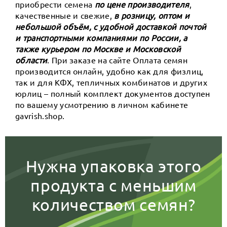
приобрести семена
по цене производителя
,
качественные и свежие,
в розницу, оптом и
небольшой объём, с удобной доставкой почтой
и транспортными компаниями по России, а
также курьером по Москве и Московской
области
. При заказе на сайте Оплата семян
производится онлайн, удобно как для физлиц,
так и для КФХ, тепличных комбинатов и других
юрлиц – полный комплект документов доступен
по вашему усмотрению в личном кабинете
gavrish.shop.
Нужна упаковка этого
продукта с меньшим
количеством семян?