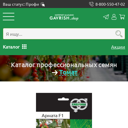
Ваш статус: Профи
8-800-550-47-02
Конта
Лич
каб
Каталог
Акции
Каталог профессиональных семян
Томат
Армата F1