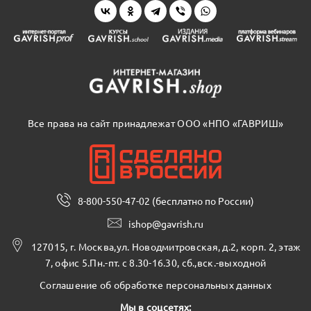
Все права на сайт принадлежат ООО «НПО «ГАВРИШ»
8-800-550-47-02 (бесплатно по России)
ishop@gavrish.ru
127015, г. Москва,ул. Новодмитровская, д.2, корп. 2, этаж
7, офис 5.Пн.-пт. с 8.30-16.30, сб.,вск.-выходной
Соглашение об обработке персональных данных
Мы в соцсетях: