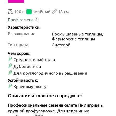
190 г.
зелёный
18 см.
Проф.семена
?
Характеристики:
Выращивание
Промышленные теплицы,
Фермерские теплицы
Тип салата
Листовой
Чем хорош:
Среднеспелый салат
Дуболистный
Для круглогодичного выращивания
Устойчивость к:
Краевому ожогу
Описание и главное о продукте:
Профессиональные семена салата Пилигрим
в
крупной профупаковке. Для тепличных