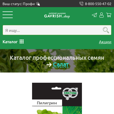
Ваш статус: Профи
8-800-550-47-02
Конта
Лич
каб
Каталог
Акции
Каталог профессиональных семян
Салат
Пилигрим