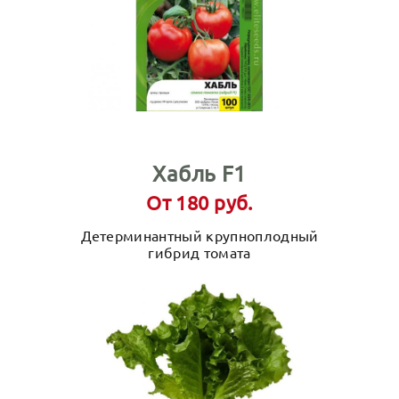
Хабль F1
От 180 руб.
Детерминантный крупноплодный
гибрид томата