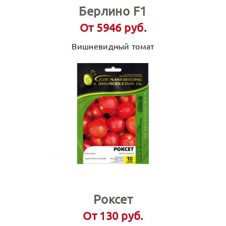
Берлино F1
От 5946 руб.
Вишневидный томат
Роксет
От 130 руб.