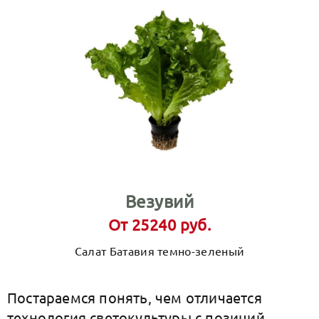
Везувий
От 25240 руб.
Салат Батавия темно-зеленый
Постараемся понять, чем отличается
технология cветокультуры с позиций