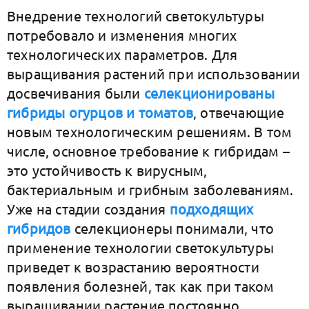
Внедрение технологий cветокультуры
потребовало и изменения многих
технологических параметров. Для
выращивания растений при использовании
досвечивания были
селекционированы
гибриды огурцов и томатов
, отвечающие
новым технологическим решениям. В том
числе, основное требование к гибридам –
это устойчивость к вирусным,
бактериальным и грибным заболеваниям.
Уже на стадии создания
подходящих
гибридов
селекционеры понимали, что
применение технологии светокультуры
приведет к возрастанию вероятности
появления болезней, так как при таком
выращивании растение постоянно