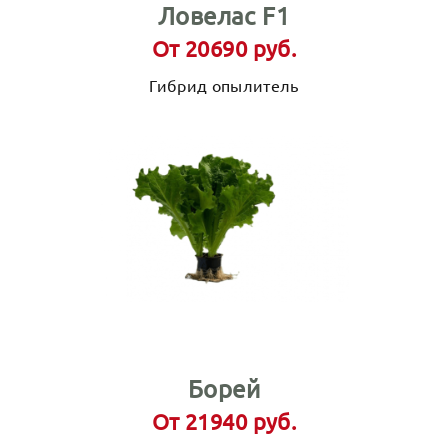
Ловелас F1
От 20690 руб.
Гибрид опылитель
Борей
От 21940 руб.