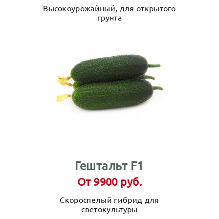
Высокоурожайный, для открытого
грунта
Гештальт F1
От 9900 руб.
Скороспелый гибрид для
светокультуры