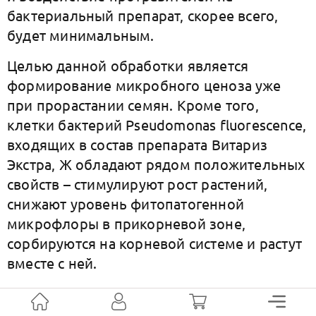
бактериальный препарат, скорее всего,
будет минимальным.
Целью данной обработки является
формирование микробного ценоза уже
при прорастании семян. Кроме того,
клетки бактерий Pseudomonas fluorescence,
входящих в состав препарата Витариз
Экстра, Ж обладают рядом положительных
свойств – стимулируют рост растений,
снижают уровень фитопатогенной
микрофлоры в прикорневой зоне,
сорбируются на корневой системе и растут
вместе с ней.
Технически обработку можно провести
разными методами, в том числе и поливом