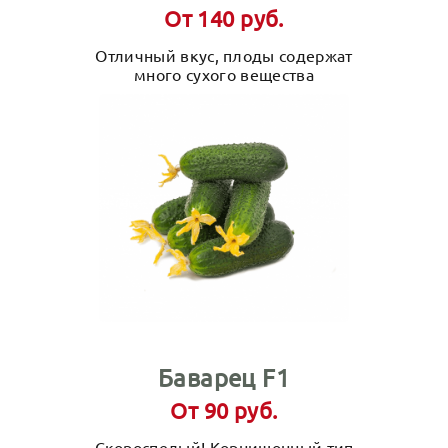
От 140 руб.
Отличный вкус, плоды содержат
много сухого вещества
Баварец F1
От 90 руб.
Скороспелый! Корнишонный тип