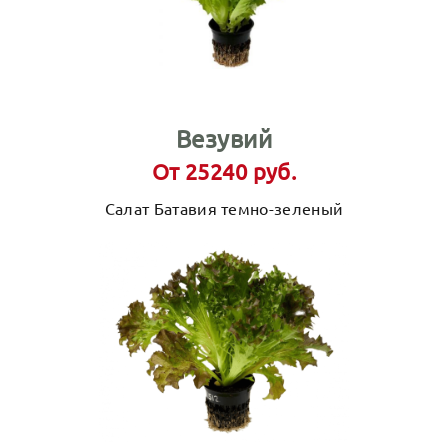
Везувий
От 25240 руб.
Салат Батавия темно-зеленый