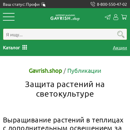
Ваш статус: Профи
8-800-550-47-02
Конта
Лич
каб
Каталог
Акции
Gavrish.shop
/
Публикации
Защита растений на
светокультуре
Выращивание растений в теплицах
с дополнительным освещением за