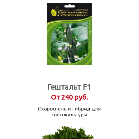
Гештальт F1
От 240 руб.
Скороспелый гибрид для
светокультуры