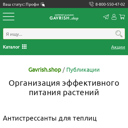
Ваш статус: Профи
8-800-550-47-02
Конта
Лич
каб
Каталог
Акции
Gavrish.shop
/
Публикации
Организация эффективного
питания растений
Антистрессанты для теплиц