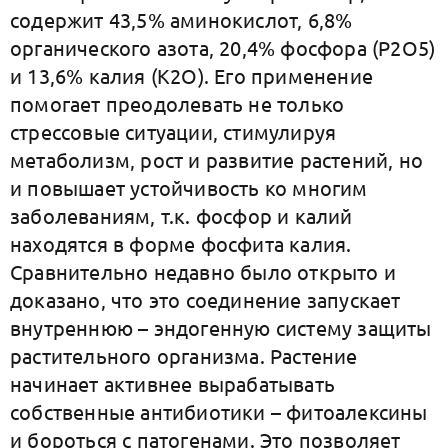
содержит 43,5% аминокислот, 6,8%
органического азота, 20,4% фосфора (Р2O5)
и 13,6% калия (K2O). Его применение
помогает преодолевать не только
стрессовые ситуации, стимулируя
метаболизм, рост и развитие растений, но
и повышает устойчивость ко многим
заболеваниям, т.к. фосфор и калий
находятся в форме фосфита калия.
Сравнительно недавно было открыто и
доказано, что это соединение запускает
внутреннюю – эндогенную систему защиты
растительного организма. Растение
начинает активнее вырабатывать
собственные антибиотики – фитоалексины
и бороться с патогенами. Это позволяет