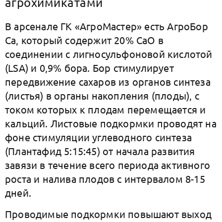
агрохимикатами
В арсенале ГК «АгроМастер» есть АгроБор
Са, который содержит 20% СаО в
соединении с лигносульфоновой кислотой
(LSA) и 0,9% бора. Бор стимулирует
передвижение сахаров из органов синтеза
(листья) в органы накопления (плоды), с
током которых к плодам перемещается и
кальций. Листовые подкормки проводят на
фоне стимуляции углеводного синтеза
(Плантафид 5:15:45) от начала развития
завязи в течение всего периода активного
роста и налива плодов с интервалом 8-15
дней.
Проводимые подкормки повышают выход