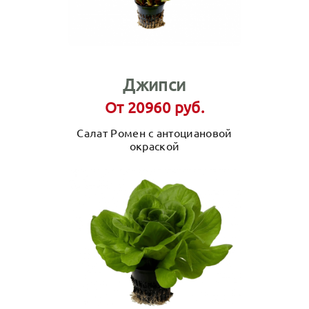
Джипси
От 20960 руб.
Салат Ромен с антоциановой
окраской