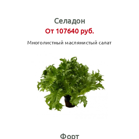
Селадон
От 107640 руб.
Многолистный маслянистый салат
Форт