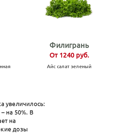
Филигрань
От 1240 руб.
нная
Айс салат зеленый
а увеличилось:
– на 50%. В
ет на
окие дозы