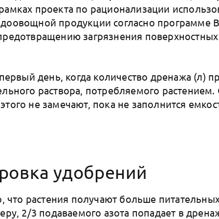
рамках проекта по рационализации использо
одоовощной продукции согласно программе 
предотвращению загрязнения поверхностных 
 первый день, когда количество дренажа (л) 
ельного раствора, потребляемого растением.
этого не замечают, пока не заполнится емкос
ровка удобрений
но, что растения получают больше питательны
еру, 2/3 подаваемого азота попадает в дренаж