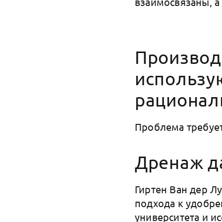
взаимосвязаны, а
Производ
использу
рационал
Проблема требует
Дренаж д
Гиртен Ван дер Л
подхода к удобре
университета и и