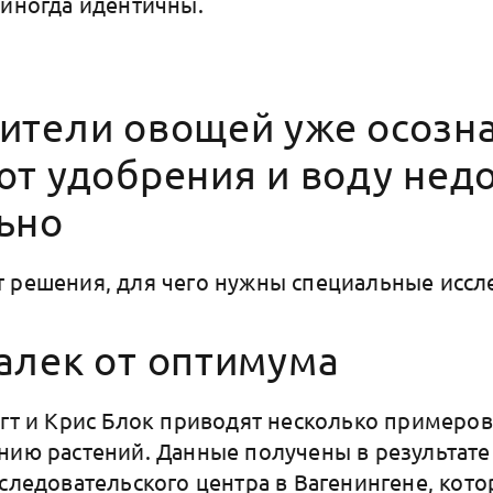
 иногда идентичны.
ители овощей уже осозна
ют удобрения и воду нед
ьно
 решения, для чего нужны специальные иссл
алек от оптимума
угт и Крис Блок приводят несколько примеров
нию растений. Данные получены в результате
сследовательского центра в Вагенингене, кот