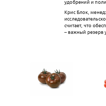
удобрений и пол
Крис Блок, менед
исследовательско
считает, что обе
– важный резерв 