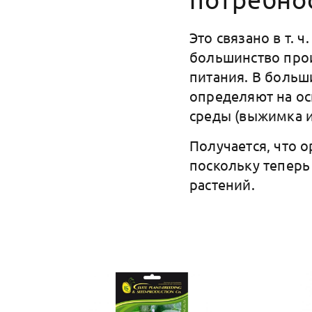
Это связано в т. ч.
большинство про
питания. В больш
определяют на ос
среды (выжимка из
Получается, что о
поскольку тепер
растений.