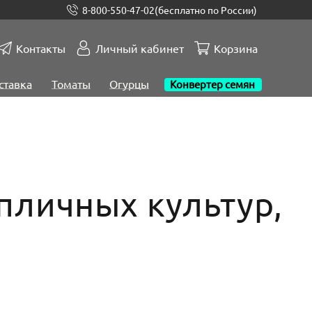
8-800-550-47-02
(бесплатно по России)
Контакты
Личный кабинет
Корзина
ставка
Томаты
Огурцы
Конвертер семян
пличных культур,