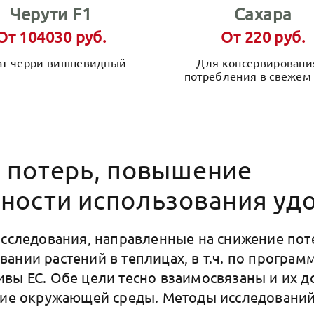
Черути F1
Сахара
От 104030 руб.
От 220 руб.
ат черри вишневидный
Для консервировани
потребления в свежем
 потерь, повышение
ности использования уд
исследования, направленные на снижение пот
ании растений в теплицах, в т.ч. по програм
вы ЕС. Обе цели тесно взаимосвязаны и их д
ние окружающей среды. Методы исследований