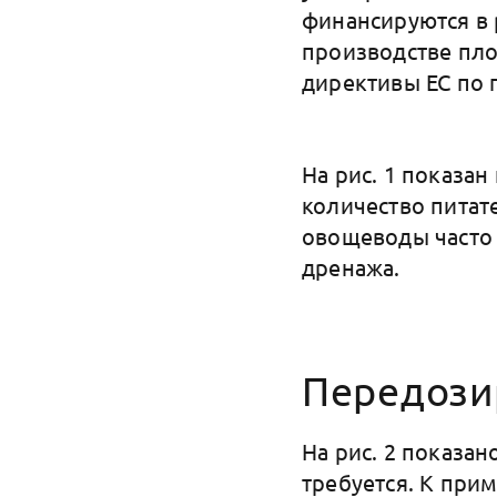
финансируются в 
производстве пл
директивы ЕС по 
На рис. 1 показан
количество питат
овощеводы часто 
дренажа.
Передози
На рис. 2 показа
требуется. К прим