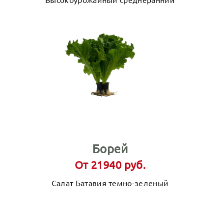
Борей
От 21940 руб.
Салат Батавия темно-зеленый