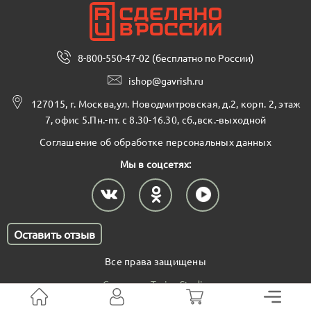
8-800-550-47-02 (бесплатно по России)
ishop@gavrish.ru
127015, г. Москва,ул. Новодмитровская, д.2, корп. 2, этаж
7, офис 5.Пн.-пт. с 8.30-16.30, сб.,вск.-выходной
Соглашение об обработке персональных данных
Мы в соцсетях:
Оставить отзыв
Все права защищены
Создано в Terina Studio