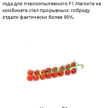
года для пчелоопыляемого F1 Магнита на
комбинате стал прорывным: гибриду
отдали фактически более 90%.