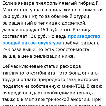
Если в январе пчелоопыляемый гибрид F1
Магнит поступал на прилавки по стоимости
280 руб. за 1 кг, то за обычный огурец,
выращенный в теплице с досветкой,
давали порядка 150 руб. за кг. Разница
составляет 130 руб. Но ведь
производство
овощей на светокультуре
требует затрат в
2–3 раза выше. То есть себестоимость
выше, а цена реализации ниже.
Сейчас ключевые статьи расходов
тепличного комбината – это фонд оплаты
труда и оплата природного газа, который
подается на собственную мини-ТЭЦ. В свою
очередь она дает необходимое тепло, а
также 0,8 МВт электрической энергии. При
этом, несмотря на все расходы и сезонные