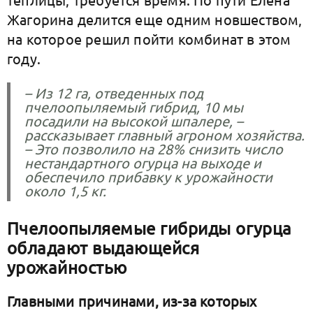
Жагорина делится еще одним новшеством,
на которое решил пойти комбинат в этом
году.
– Из 12 га, отведенных под
пчелоопыляемый гибрид, 10 мы
посадили на высокой шпалере, –
рассказывает главный агроном хозяйства.
– Это позволило на 28% снизить число
нестандартного огурца на выходе и
обеспечило прибавку к урожайности
около 1,5 кг.
Пчелоопыляемые гибриды огурца
обладают выдающейся
урожайностью
Главными причинами, из-за которых