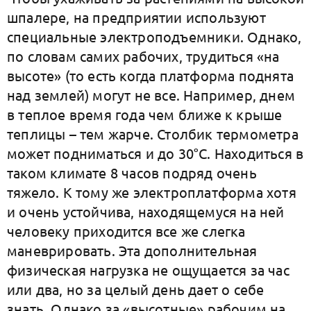
шпалере, на предприятии используют
специальные электроподъемники. Однако,
по словам самих рабочих, трудиться «на
высоте» (то есть когда платформа поднята
над землей) могут не все. Например, днем
в теплое время года чем ближе к крыше
теплицы – тем жарче. Столбик термометра
может подниматься и до 30°С. Находиться в
таком климате 8 часов подряд очень
тяжело. К тому же электроплатформа хотя
и очень устойчива, находящемуся на ней
человеку приходится все же слегка
маневрировать. Эта дополнительная
физическая нагрузка не ощущается за час
или два, но за целый день дает о себе
знать. Однако за «высотные» рабочим на