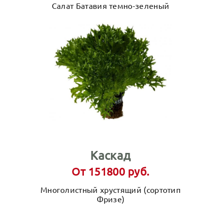
Салат Батавия темно-зеленый
Каскад
От 151800 руб.
Многолистный хрустящий (сортотип
Фризе)