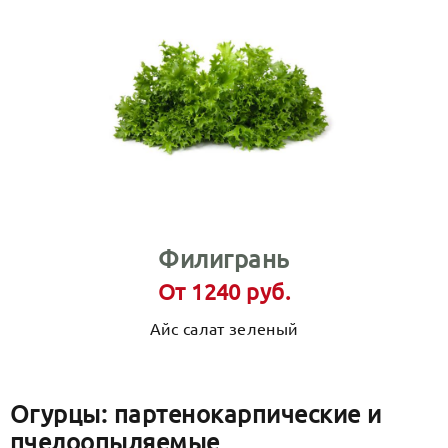
Филигрань
От 1240 руб.
Айс салат зеленый
Огурцы: партенокарпические и
пчелоопыляемые