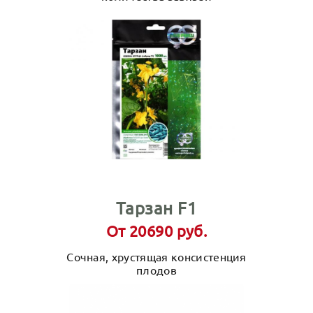
Тарзан F1
От 20690 руб.
Сочная, хрустящая консистенция
плодов