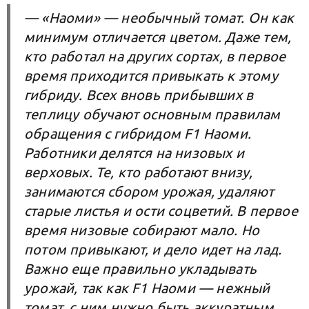
— «Наоми» — необычный томат. Он как
минимум отличается цветом. Даже тем,
кто работал на других сортах, в первое
время приходится привыкать к этому
гибриду. Всех вновь прибывших в
теплицу обучают основным правилам
обращения с гибридом F1 Наоми.
Работники делятся на низовых и
верховых. Те, кто работают внизу,
занимаются сбором урожая, удаляют
старые листья и ости соцветий. В первое
время низовые собирают мало. Но
потом привыкают, и дело идет на лад.
Важно еще правильно укладывать
урожай, так как F1 Наоми — нежный
томат, с ним нужно быть аккуратным.