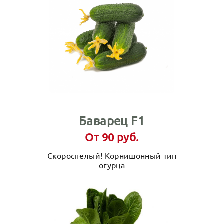
Баварец F1
От 90 руб.
Скороспелый! Корнишонный тип
огурца