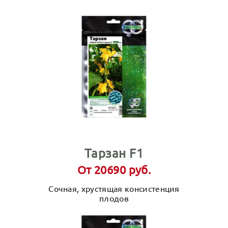
Тарзан F1
От 20690 руб.
Сочная, хрустящая консистенция
плодов