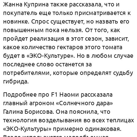
Жанна Куприна также рассказала, что и
покупатель еще только присматривается к
новинке. Спрос существует, но назвать его
повышенным пока нельзя. От того, как
пройдет реализация в этот сезон, зависит,
какое количество гектаров этого томата
будет в «ЭКО-Культуре». Но в любом случае
последнее слово останется за
потребителями, которые определят судьбу
гибрида.
Подробнее про F1 Наоми рассказала
главный агроном «Солнечного дара»
Галина Борисова. Она пояснила, что
технология возделывания во всех теплицах
«ЭКО-Культуры» примерно одинаковая.
Везде используется малообъемная