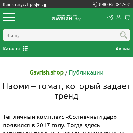
Ваш статус: Профи
8-800-550-47-02
Конта
Лич
каб
Каталог
Акции
Gavrish.shop
/
Публикации
Наоми – томат, который задает
тренд
Тепличный комплекс «Солнечный дар»
появился в 2017 году. Тогда здесь