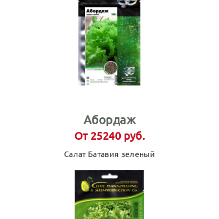
Абордаж
От 25240 руб.
Салат Батавия зеленый