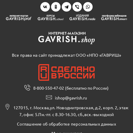
Все права на сайт принадлежат ООО «НПО «ГАВРИШ»
8-800-550-47-02 (бесплатно по России)
ishop@gavrish.ru
127015, г. Москва,ул. Новодмитровская, д.2, корп. 2, этаж
7, офис 5.Пн.-пт. с 8.30-16.30, сб.,вск.-выходной
Соглашение об обработке персональных данных