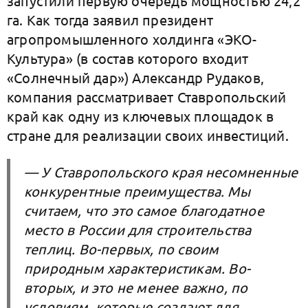
запустили первую очередь мощностью 24,2
га. Как тогда заявил президент
агропромышленного холдинга «ЭКО-
Культура» (в состав которого входит
«Солнечный дар») Александр Рудаков,
компания рассматривает Ставропольский
край как одну из ключевых площадок в
стране для реализации своих инвестиций.
— У Ставропольского края несомненные
конкурентные преимущества. Мы
считаем, что это самое благодатное
место в России для строительства
теплиц. Во-первых, по своим
природным характеристикам. Во-
вторых, и это не менее важно, по
условиям, которые создают для