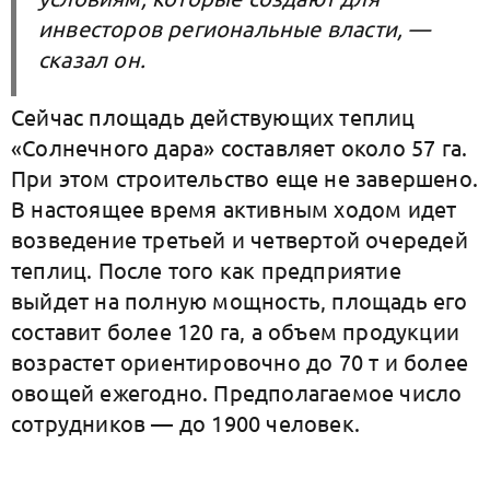
инвесторов региональные власти, —
сказал он.
Сейчас площадь действующих теплиц
«Солнечного дара» составляет около 57 га.
При этом строительство еще не завершено.
В настоящее время активным ходом идет
возведение третьей и четвертой очередей
теплиц. После того как предприятие
выйдет на полную мощность, площадь его
составит более 120 га, а объем продукции
возрастет ориентировочно до 70 т и более
овощей ежегодно. Предполагаемое число
сотрудников — до 1900 человек.