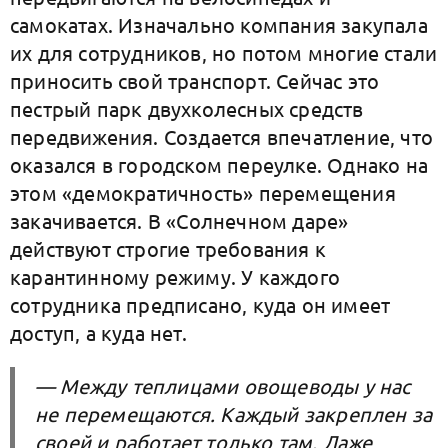
самокатах. Изначально компания закупала
их для сотрудников, но потом многие стали
приносить свой транспорт. Сейчас это
пестрый парк двухколесных средств
передвижения. Создается впечатление, что
оказался в городском переулке. Однако на
этом «демократичность» перемещения
закачивается. В «Солнечном даре»
действуют строгие требования к
карантинному режиму. У каждого
сотрудника предписано, куда он имеет
доступ, а куда нет.
— Между теплицами овощеводы у нас
не перемещаются. Каждый закреплен за
своей и работает только там. Даже