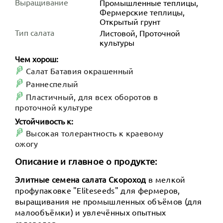
Выращивание
Промышленные теплицы,
Фермерские теплицы,
Открытый грунт
Тип салата
Листовой, Проточной
культуры
Чем хорош:
Салат Батавия окрашенный
Раннеспелый
Пластичный, для всех оборотов в
проточной культуре
Устойчивость к:
Высокая толерантность к краевому
ожогу
Описание и главное о продукте:
Элитные семена салата Скороход
в мелкой
профупаковке "Eliteseeds" для фермеров,
выращивания не промышленных объёмов (для
малообъёмки) и увлечённых опытных
садоводов.