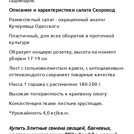
Описание и характеристики салата Скороход
Раннеспелый салат - окрашенный аналог
Кучерявца Одесского
Пластичный, для всех оборотов в проточной
культуре
Образует мощную розетку, высота на момент
уборки 17-19 см
Лист с сильноволнистым краем, с антоциановым
оттенкомдолго сохраняет товарные качества
Масса 1 горшка с растениями 180-200 г
Высокая толерантность к краевому ожогу
Консистенция ткани листьев хрустящая.
*Урожайность 4,0 кг/кв.м.
Купить Элитные семена овощей, бахчевых,