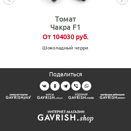
Томат
Чакра F1
От 104030 руб.
Шоколадный черри
Поделиться