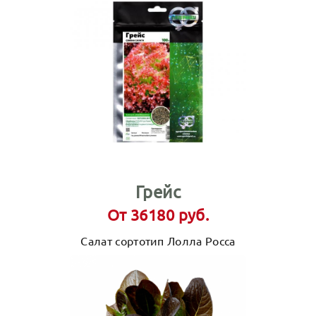
Грейс
От 36180 руб.
Салат сортотип Лолла Росса