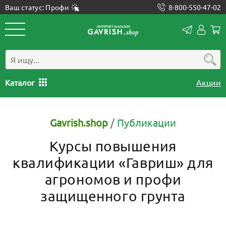
Ваш статус: Профи
8-800-550-47-02
Конта
Лич
каб
Каталог
Акции
Gavrish.shop
/
Публикации
Курсы повышения
квалификации «Гавриш» для
агрономов и профи
защищенного грунта