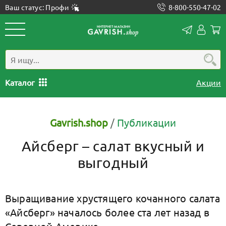
Ваш статус: Профи
8-800-550-47-02
Конта
Лич
каб
Каталог
Акции
Gavrish.shop
/
Публикации
Айсберг – салат вкусный и
выгодный
Выращивание хрустящего кочанного салата
«Айсберг» началось более ста лет назад в