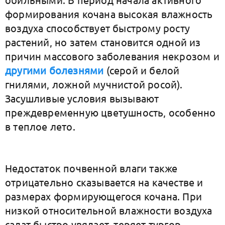
формирования кочана высокая влажность
воздуха способствует быстрому росту
растений, но затем становится одной из
причин массового заболевания некрозом и
другими болезнями
(серой и белой
гнилями, ложной мучнистой росой).
Засушливые условия вызывают
преждевременную цветушность, особенно
в теплое лето.
Недостаток почвенной влаги также
отрицательно сказывается на качестве и
размерах формирующегося кочана. При
низкой относительной влажности воздуха
салат быстро увядает, теряет тургор.