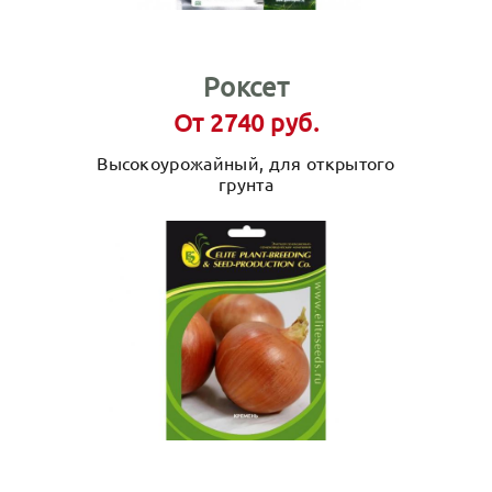
Роксет
От 2740 руб.
Высокоурожайный, для открытого
грунта