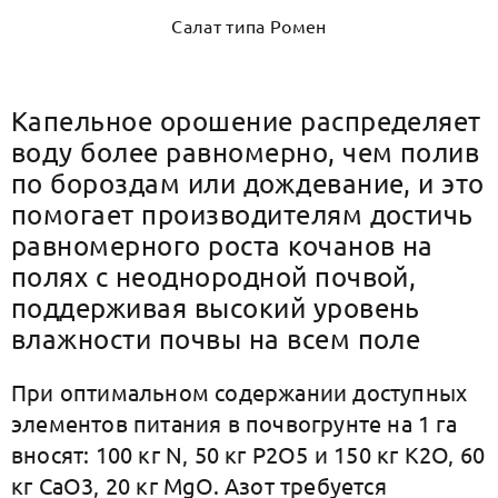
Салат типа Ромен
Капельное орошение распределяет
воду более равномерно, чем полив
по бороздам или дождевание, и это
помогает производителям достичь
равномерного роста кочанов на
полях с неоднородной почвой,
поддерживая высокий уровень
влажности почвы на всем поле
При оптимальном содержании доступных
элементов питания в почвогрунте на 1 га
вносят: 100 кг N, 50 кг P2O5 и 150 кг K2O, 60
кг СаО3, 20 кг МgО. Азот требуется