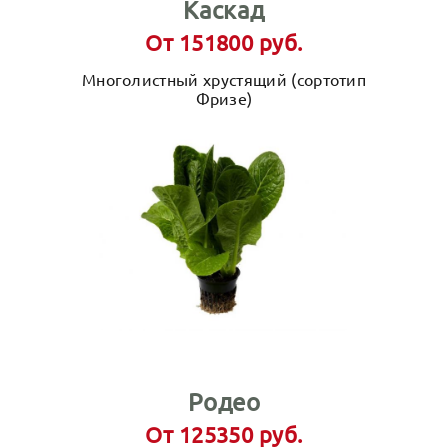
Каскад
От 151800 руб.
Многолистный хрустящий (сортотип
Фризе)
Родео
От 125350 руб.