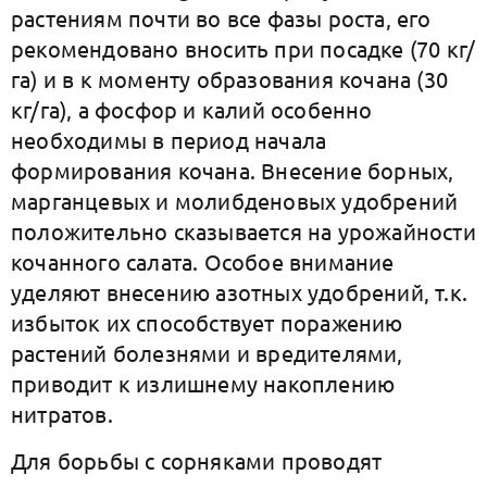
растениям почти во все фазы роста, его
рекомендовано вносить при посадке (70 кг/
га) и в к моменту образования кочана (30
кг/га), а фосфор и калий особенно
необходимы в период начала
формирования кочана. Внесение борных,
марганцевых и молибденовых удобрений
положительно сказывается на урожайности
кочанного салата. Особое внимание
уделяют внесению азотных удобрений, т.к.
избыток их способствует поражению
растений болезнями и вредителями,
приводит к излишнему накоплению
нитратов.
Для борьбы с сорняками проводят