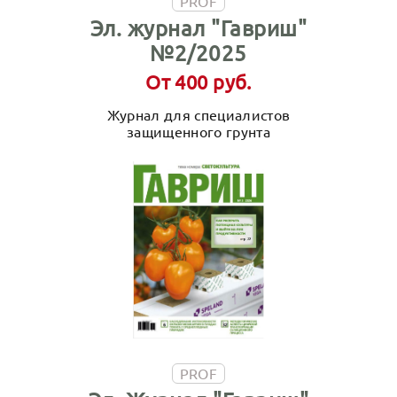
PROF
Эл. журнал "Гавриш"
№2/2025
От 400 руб.
Журнал для специалистов
защищенного грунта
PROF