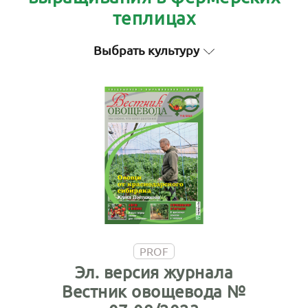
теплицах
Выбрать культуру
PROF
Эл. версия журнала
Вестник овощевода №