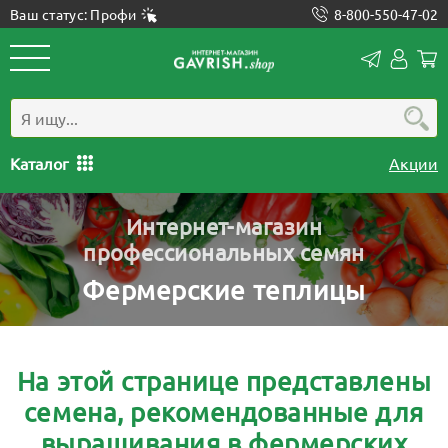
Ваш статус: Профи
8-800-550-47-02
Конта
Лич
каб
Каталог
Акции
Интернет-магазин
профессиональных семян
Фермерские теплицы
На этой странице представлены
семена, рекомендованные для
выращивания в фермерских