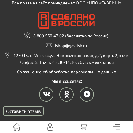
Все права на сайт принадлежат ООО «НПО «ГАВРИШ»
8-800-550-47-02 (бесплатно по России)
ishop@gavrish.ru
127015, г. Москва,ул. Новодмитровская, д.2, корп. 2, этаж
7, офис 5.Пн.-пт. с 8.30-16.30, сб.,вск.-выходной
Соглашение об обработке персональных данных
Мы в соцсетях:
Оставить отзыв
Все права защищены
Создано в Terina Studio