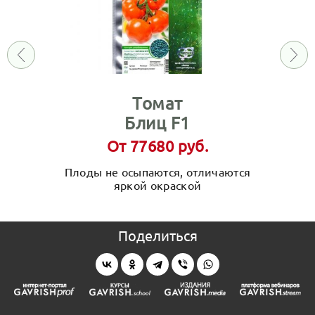
Томат
Блиц F1
От 77680 руб.
Плоды не осыпаются, отличаются
яркой окраской
Поделиться