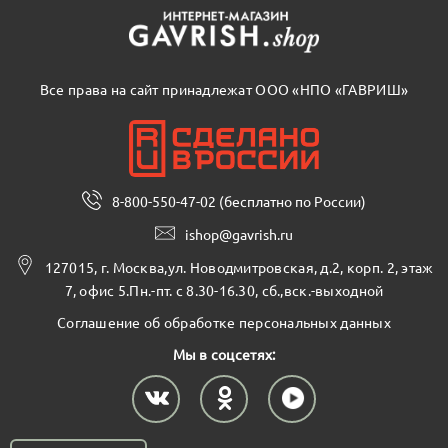
Все права на сайт принадлежат ООО «НПО «ГАВРИШ»
8-800-550-47-02 (бесплатно по России)
ishop@gavrish.ru
127015, г. Москва,ул. Новодмитровская, д.2, корп. 2, этаж
7, офис 5.Пн.-пт. с 8.30-16.30, сб.,вск.-выходной
Соглашение об обработке персональных данных
Мы в соцсетях: