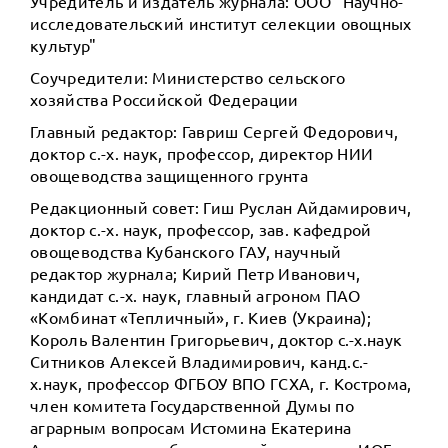
Учредитель и издатель журнала: ООО "Научно-
исследовательский институт селекции овощных
культур"
Соучредители: Министерство сельского
хозяйства Российской Федерации
Главный редактор: Гавриш Сергей Федорович,
доктор с.-х. наук, профессор, директор НИИ
овощеводства защищенного грунта
Редакционный совет: Гиш Руслан Айдамирович,
доктор с.-х. наук, профессор, зав. кафедрой
овощеводства Кубанского ГАУ, научный
редактор журнала; Кирий Петр Иванович,
кандидат с.-х. наук, главный агроном ПАО
«Комбинат «Тепличный», г. Киев (Украина);
Король Валентин Григорьевич, доктор с.-х.наук
Ситников Алексей Владимирович, канд.с.-
х.наук, профессор ФГБОУ ВПО ГСХА, г. Кострома,
член комитета Государственной Думы по
аграрным вопросам Истомина Екатерина