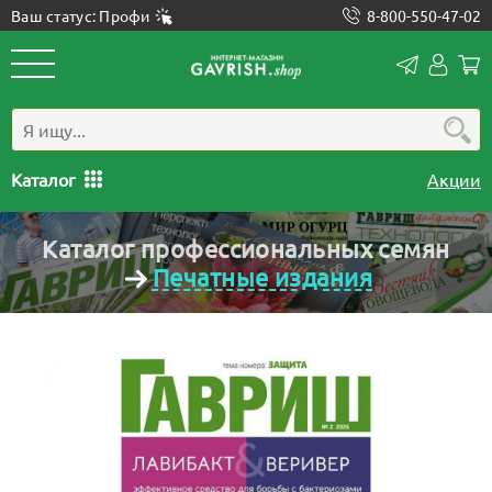
Ваш статус: Профи
8-800-550-47-02
Конта
Лич
каб
Каталог
Акции
Каталог профессиональных семян
Печатные издания