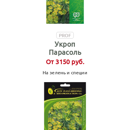
PROF
Укроп
Парасоль
От 3150 руб.
На зелень и специи