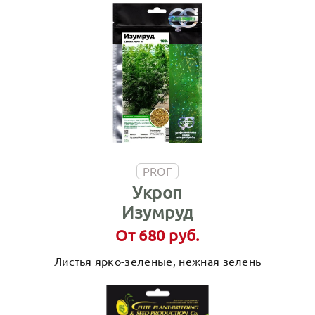
PROF
Укроп
Изумруд
От 680 руб.
Листья ярко-зеленые, нежная зелень