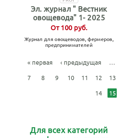
Эл. журнал " Вестник
овощевода" 1- 2025
От 100 руб.
Журнал для овощеводов, фермеров,
предпринимателей
« первая
‹ предыдущая
…
7
8
9
10
11
12
13
14
15
Для всех категорий