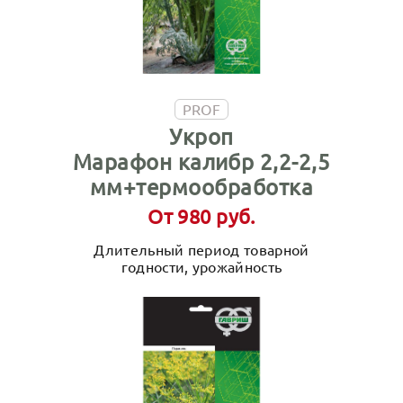
PROF
Укроп
Марафон калибр 2,2-2,5
мм+термообработка
От 980 руб.
Длительный период товарной
годности, урожайность