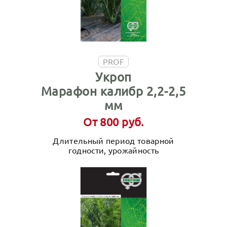
PROF
Укроп
Марафон калибр 2,2-2,5
мм
От 800 руб.
Длительный период товарной
годности, урожайность