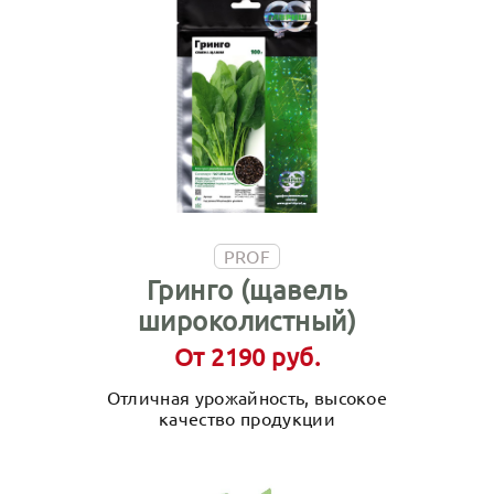
PROF
Гринго (щавель
широколистный)
От 2190 руб.
Отличная урожайность, высокое
качество продукции