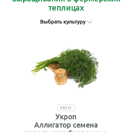
теплицах
Выбрать культуру
PROF
Укроп
Аллигатор семена