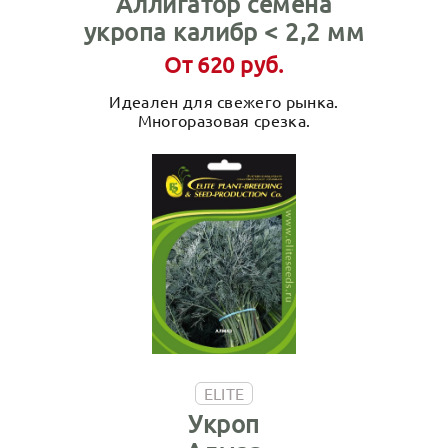
Аллигатор семена
укропа калибр < 2,2 мм
От 620 руб.
Идеален для свежего рынка.
Многоразовая срезка.
ELITE
Укроп