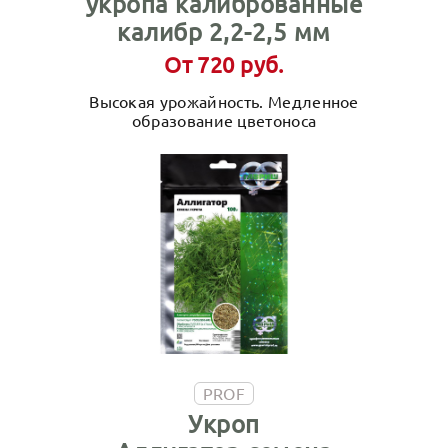
укропа калиброванные
калибр 2,2-2,5 мм
От 720 руб.
Высокая урожайность. Медленное
образование цветоноса
PROF
Укроп