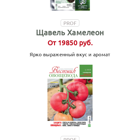
PROF
Щавель Хамелеон
От 19850 руб.
Ярко выраженный вкус и аромат
PROF