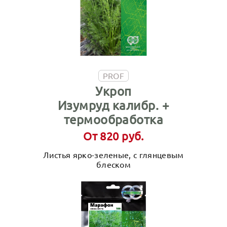
PROF
Укроп
Изумруд калибр. +
термообработка
От 820 руб.
Листья ярко-зеленые, с глянцевым
блеском