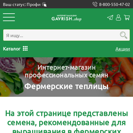
Ваш статус: Профи
8-800-550-47-02
Конта
Лич
каб
Каталог
Акции
Интернет-магазин
профессиональных семян
Фермерские теплицы
На этой странице представлены
семена, рекомендованные для
выращивания в фермерских