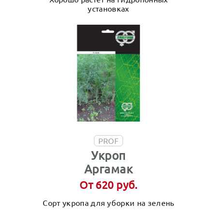
установках
PROF
Укроп
Аргамак
От 620 руб.
Сорт укропа для уборки на зелень