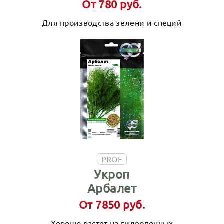
От 780 руб.
Для производства зелени и специй
PROF
Укроп
Арбалет
От 7850 руб.
Хорошо растет на гидропонных