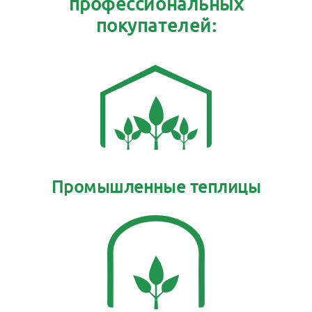
профессиональных
покупателей:
Промышленные теплицы