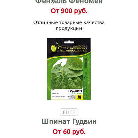
Фенхель Феномен
От 900 руб.
Отличные товарные качества
продукции
ELITE
Шпинат Гудвин
От 60 руб.