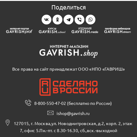
Поделиться
Все права на сайт принадлежат ООО «НПО «ГАВРИШ»
8-800-550-47-02 (бесплатно по России)
ishop@gavrish.ru
127015, г. Москва,ул. Новодмитровская, д.2, корп. 2, этаж
7, офис 5.Пн.-пт. с 8.30-16.30, сб.,вск.-выходной