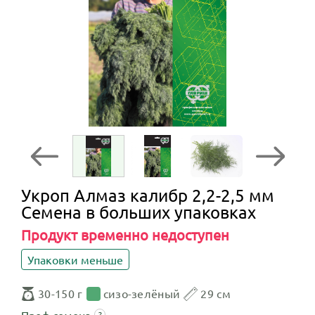
Укроп Алмаз калибр 2,2-2,5 мм
Семена в больших упаковках
Продукт временно недоступен
Упаковки меньше
30-150 г
сизо-зелёный
29 см
Проф.семена
?