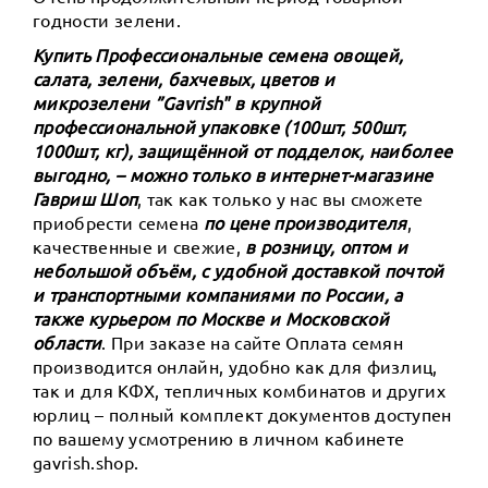
годности зелени.
Купить Профессиональные семена овощей,
салата, зелени, бахчевых, цветов и
микрозелени ”Gavrish" в крупной
профессиональной упаковке (100шт, 500шт,
1000шт, кг), защищённой от подделок, наиболее
выгодно, – можно только в интернет-магазине
Гавриш Шоп
, так как только у нас вы сможете
приобрести семена
по цене производителя
,
качественные и свежие,
в розницу, оптом и
небольшой объём, с удобной доставкой почтой
и транспортными компаниями по России, а
также курьером по Москве и Московской
области
. При заказе на сайте Оплата семян
производится онлайн, удобно как для физлиц,
так и для КФХ, тепличных комбинатов и других
юрлиц – полный комплект документов доступен
по вашему усмотрению в личном кабинете
gavrish.shop.