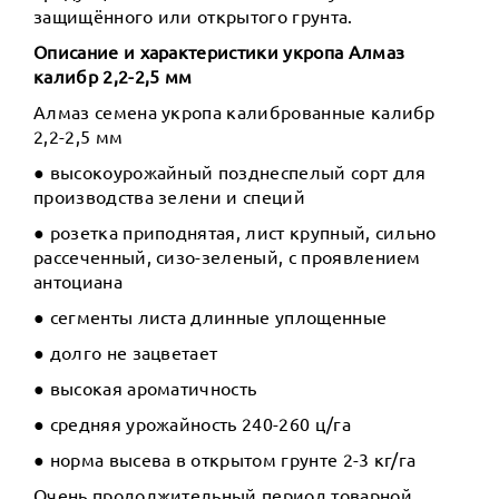
защищённого или открытого грунта.
Описание и характеристики укропа Алмаз
калибр 2,2-2,5 мм
Алмаз семена укропа калиброванные калибр
2,2-2,5 мм
● высокоурожайный позднеспелый сорт для
производства зелени и специй
● розетка приподнятая, лист крупный, сильно
рассеченный, сизо-зеленый, с проявлением
антоциана
● сегменты листа длинные уплощенные
● долго не зацветает
● высокая ароматичность
● средняя урожайность 240-260 ц/га
● норма высева в открытом грунте 2-3 кг/га
Очень продолжительный период товарной